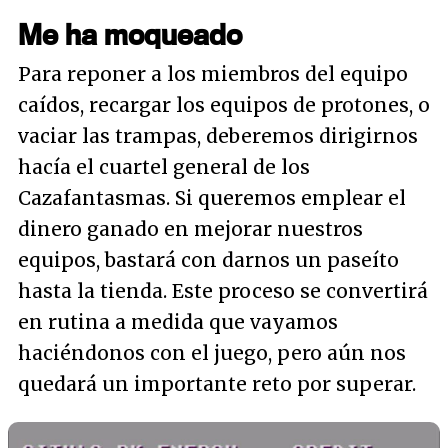
Me ha moqueado
Para reponer a los miembros del equipo
caídos, recargar los equipos de protones, o
vaciar las trampas, deberemos dirigirnos
hacía el cuartel general de los
Cazafantasmas. Si queremos emplear el
dinero ganado en mejorar nuestros
equipos, bastará con darnos un paseíto
hasta la tienda. Este proceso se convertirá
en rutina a medida que vayamos
haciéndonos con el juego, pero aún nos
quedará un importante reto por superar.