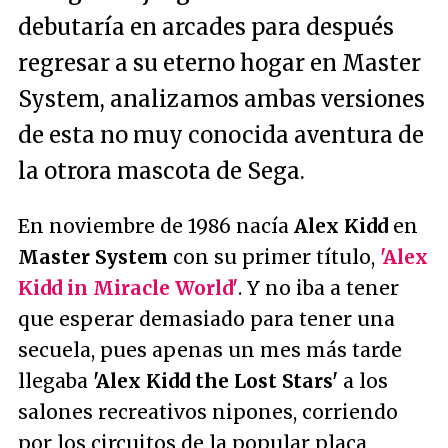
debutaría en arcades para después
regresar a su eterno hogar en Master
System, analizamos ambas versiones
de esta no muy conocida aventura de
la otrora mascota de Sega.
En noviembre de 1986 nacía
Alex Kidd
en
Master System
con su primer título,
'Alex
Kidd in Miracle World'
. Y no iba a tener
que esperar demasiado para tener una
secuela, pues apenas un mes más tarde
llegaba
'Alex Kidd the Lost Stars'
a los
salones recreativos nipones, corriendo
por los circuitos de la popular placa