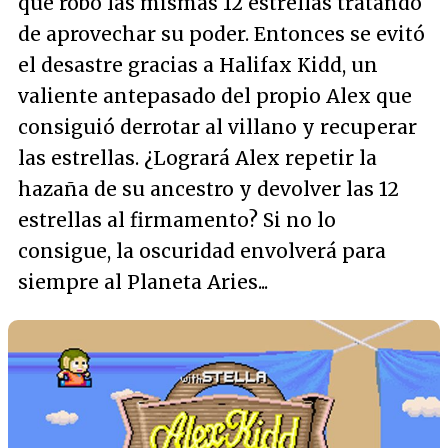
que robó las mismas 12 estrellas tratando
de aprovechar su poder. Entonces se evitó
el desastre gracias a Halifax Kidd, un
valiente antepasado del propio Alex que
consiguió derrotar al villano y recuperar
las estrellas. ¿Logrará Alex repetir la
hazaña de su ancestro y devolver las 12
estrellas al firmamento? Si no lo
consigue, la oscuridad envolverá para
siempre al Planeta Aries...