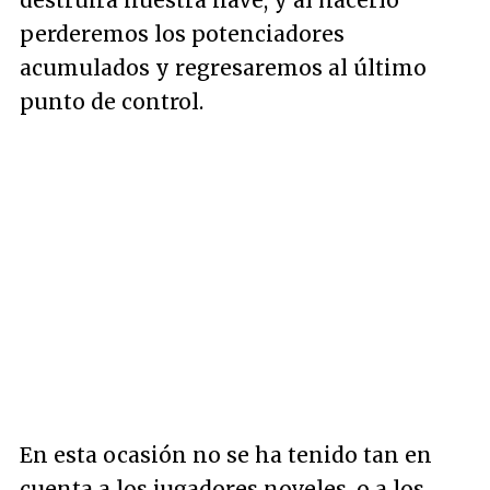
destruirá nuestra nave, y al hacerlo
perderemos los potenciadores
acumulados y regresaremos al último
punto de control.
En esta ocasión no se ha tenido tan en
cuenta a los jugadores noveles, o a los