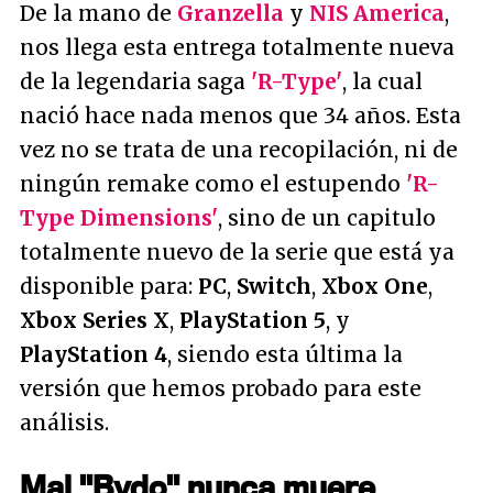
De la mano de
Granzella
y
NIS America
,
nos llega esta entrega totalmente nueva
de la legendaria saga
'R-Type'
, la cual
nació hace nada menos que 34 años. Esta
vez no se trata de una recopilación, ni de
ningún remake como el estupendo
'R-
Type Dimensions'
, sino de un capitulo
totalmente nuevo de la serie que está ya
disponible para:
PC
,
Switch
,
Xbox One
,
Xbox Series X
,
PlayStation 5
, y
PlayStation 4
, siendo esta última la
versión que hemos probado para este
análisis.
Mal "Bydo" nunca muere