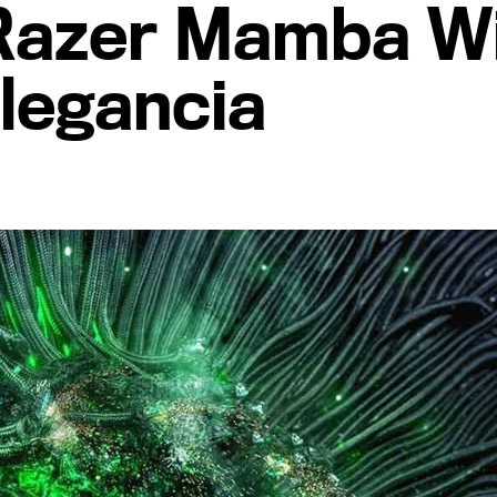
 Razer Mamba Wi
elegancia