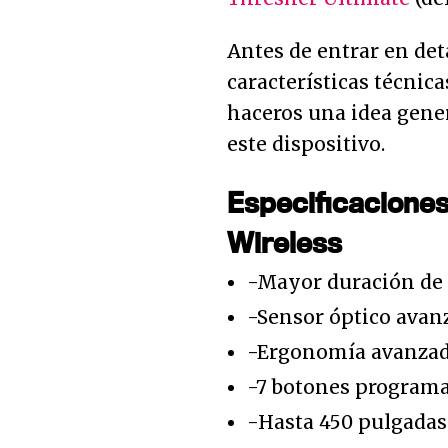
Antes de entrar en det
características técnic
haceros una idea gene
este dispositivo.
Especificacione
Wireless
-Mayor duración de l
-Sensor óptico avanz
-Ergonomía avanzada
-7 botones programa
-Hasta 450 pulgadas 