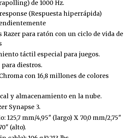
rapolling
) de 1000 Hz.
response
(Respuesta hiperrápida)
pendientemente
Razer para ratón con un ciclo de vida de
s
ento táctil especial para juegos.
para diestros.
Chroma con 16,8 millones de colores
cal y almacenamiento en la nube.
er Synapse 3.
 125,7 mm/4,95" (largo) X 70,0 mm/2,75"
0" (alto).