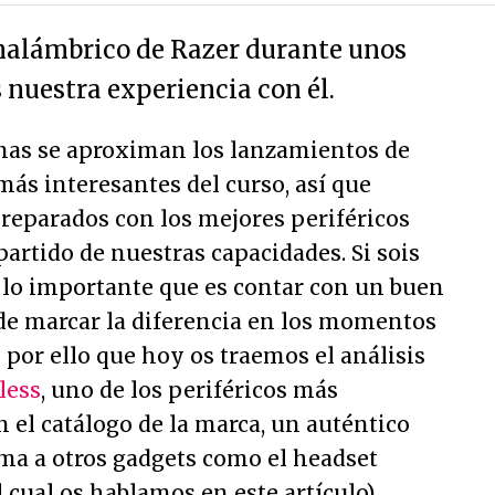
nalámbrico de Razer durante unos
 nuestra experiencia con él.
nas se aproximan los lanzamientos de
más interesantes del curso, así que
reparados con los mejores periféricos
artido de nuestras capacidades. Si sois
s lo importante que es contar con un buen
ede marcar la diferencia en los momentos
por ello que hoy os traemos el análisis
less
, uno de los periféricos más
 el catálogo de la marca, un auténtico
uma a otros
gadgets
como el headset
 cual os hablamos en este artículo).