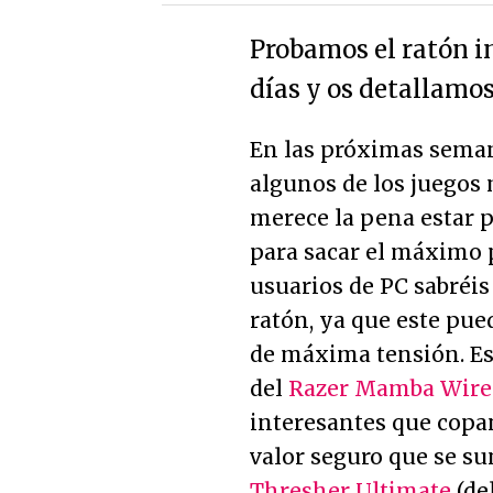
Probamos el ratón i
días y os detallamos
En las próximas sema
algunos de los juegos 
merece la pena estar p
para sacar el máximo p
usuarios de PC sabréi
ratón, ya que este pu
de máxima tensión. Es 
del
Razer Mamba Wire
interesantes que copan
valor seguro que se s
Thresher Ultimate
(del