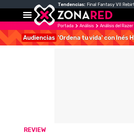
Tendencias:
Final Fantasy VII Rebir
Portada
Análisis
Análisis del Raze
Audiencias
'Ordena tu vida' con Inés 
REVIEW