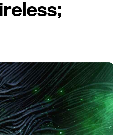
reless;