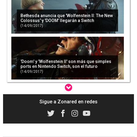
Bethesda anuncia que 'Wolfenstein II: The New
Colossus' y 'DOOM' llegarán a Switch
(14/09/2017)
'Doom' y 'Wolfenstein II' son más que simples
ports en Nintendo Switch, son el futuro
(14/09/2017)
Sigue a Zonared en redes
'Wolfenstein' y otras franquicias de Bethesda
podrían llegar a móviles
(02/11/2017)