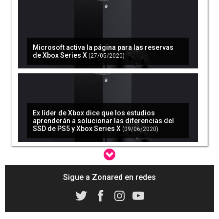
Microsoft activa la página para las reservas
de Xbox Series X
(27/05/2020)
Ex líder de Xbox dice que los estudios
aprenderán a solucionar las diferencias del
SSD de PS5 y Xbox Series X
(09/06/2020)
Sigue a Zonared en redes
Microsoft detalla las ventajas del sistema
Smart Delivery: Game Pass, guardado
cruzado, y juegos compatibles
(16/06/2020)