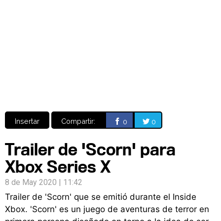
Video
CÓMICS
MANGA
Insertar
Compartir:
0
0
Trailer de 'Scorn' para
Xbox Series X
8 de May 2020 | 11:42
Trailer de 'Scorn' que se emitió durante el Inside
Xbox. 'Scorn' es un juego de aventuras de terror en