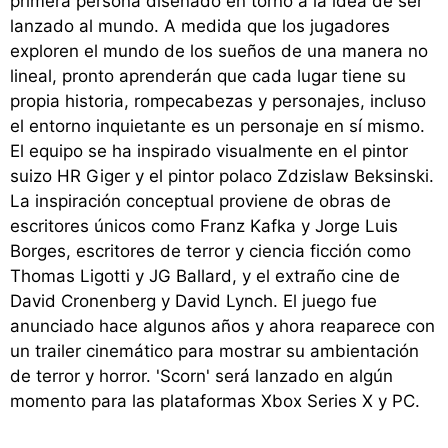
primera persona diseñado en torno a la idea de ser
lanzado al mundo. A medida que los jugadores
exploren el mundo de los sueños de una manera no
lineal, pronto aprenderán que cada lugar tiene su
propia historia, rompecabezas y personajes, incluso
el entorno inquietante es un personaje en sí mismo.
El equipo se ha inspirado visualmente en el pintor
suizo HR Giger y el pintor polaco Zdzislaw Beksinski.
La inspiración conceptual proviene de obras de
escritores únicos como Franz Kafka y Jorge Luis
Borges, escritores de terror y ciencia ficción como
Thomas Ligotti y JG Ballard, y el extraño cine de
David Cronenberg y David Lynch. El juego fue
anunciado hace algunos años y ahora reaparece con
un trailer cinemático para mostrar su ambientación
de terror y horror. 'Scorn' será lanzado en algún
momento para las plataformas Xbox Series X y PC.