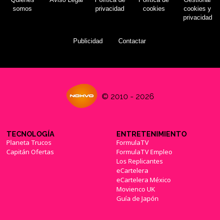
somos
privacidad
cookies
cookies y
privacidad
Publicidad
Contactar
© 2010 - 2026
TECNOLOGÍA
ENTRETENIMIENTO
Planeta Trucos
FormulaTV
Capitán Ofertas
FormulaTV Empleo
Los Replicantes
eCartelera
eCartelera México
Movienco UK
Guía de Japón