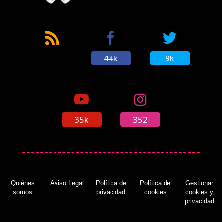
44k
9k
35k
352
Quiénes
Aviso Legal
Política de
Política de
Gestionar
somos
privacidad
cookies
cookies y
privacidad