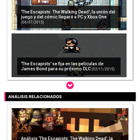
'The Escapists: The Walking Dead', la unión del
juego y del cómic llegará a PC y Xbox One
(08/07/2015)
'The Escapists' se fija en las películas de
James Bond para su próximo DLC
(02/11/2015)
ANÁLISIS RELACIONADOS
'The Escapists: The Walking Dead' llegará el
mes que viene a PS4
(21/01/2016)
Análisis 'The Escapists: The Walking Dead', la