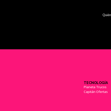
Quié
TECNOLOGÍA
Planeta Trucos
Capitán Ofertas