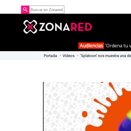
Audiencias
'Ordena tu v
Portada
Vídeos
'Splatoon' nos muestra una de