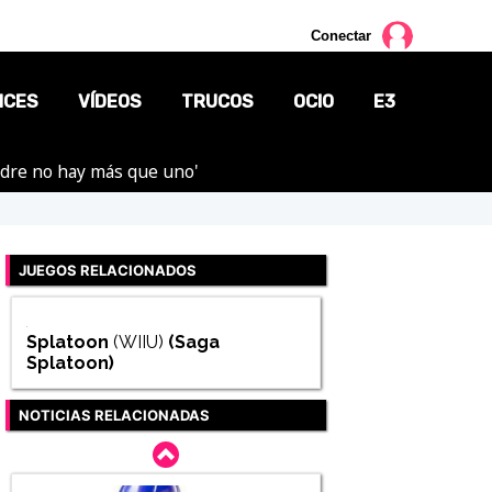
Conectar
NCES
VÍDEOS
TRUCOS
OCIO
E3
adre no hay más que uno'
CINE
TV
JUEGOS RELACIONADOS
CÓMICS
MANGA
Splatoon
(WIIU)
(Saga
Splatoon
)
NOTICIAS RELACIONADAS