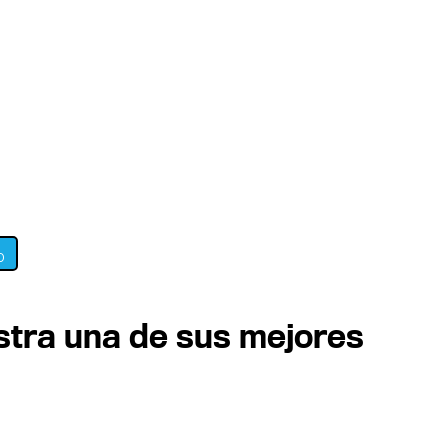
0
stra una de sus mejores