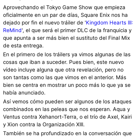
Aprovechando el Tokyo Game Show que empieza
oficialmente en un par de días, Square Enix nos ha
dejado por fin el nuevo tráiler de '
Kingdom Hearts III:
ReMind
', el que será el primer DLC de la franquicia y
que apunta a ser más bien el sustituto del Final Mix
de esta entrega.
En el primero de los tráilers ya vimos algunas de las
cosas que iban a suceder. Pues bien, este nuevo
vídeo incluye alguna que otra revelación, pero no
son tantas como las que vimos en el anterior. Más
bien se centra en mostrar un poco más lo que ya se
había anunciado.
Así vemos cómo pueden ser algunos de los ataques
combinados en las peleas que nos esperan. Aqua y
Ventus contra Xehanort-Terra, o el trío de Axel, Kairi
y Xion contra la Organización XIII.
También se ha profundizado en la conversación que