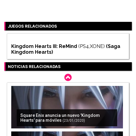
JUEGOS RELACIONADOS
Kingdom Hearts III: ReMind
(PS4,XONE)
(Saga
Kingdom Hearts
)
NOTICIAS RELACIONADAS
Square Enix anuncia un nuevo 'Kingdom
Hearts' para móviles
(23/01/2020)