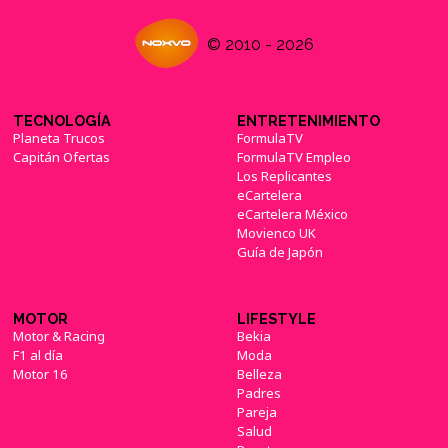
© 2010 - 2026
TECNOLOGÍA
ENTRETENIMIENTO
Planeta Trucos
FormulaTV
Capitán Ofertas
FormulaTV Empleo
Los Replicantes
eCartelera
eCartelera México
Movienco UK
Guía de Japón
MOTOR
LIFESTYLE
Motor & Racing
Bekia
F1 al día
Moda
Motor 16
Belleza
Padres
Pareja
Salud