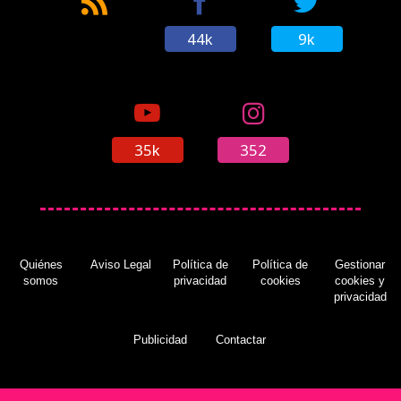
44k
9k
35k
352
Quiénes
Aviso Legal
Política de
Política de
Gestionar
somos
privacidad
cookies
cookies y
privacidad
Publicidad
Contactar