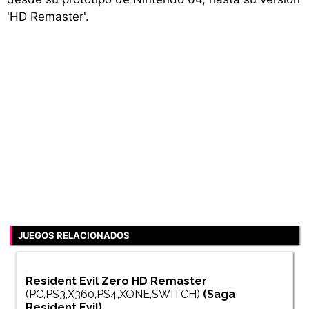
'HD Remaster'.
JUEGOS RELACIONADOS
Resident Evil Zero HD Remaster
(PC,PS3,X360,PS4,XONE,SWITCH)
(Saga
Resident Evil
)