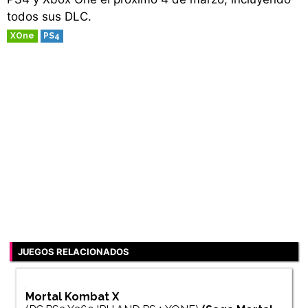
todos sus DLC.
XOne
PS4
JUEGOS RELACIONADOS
Mortal Kombat X