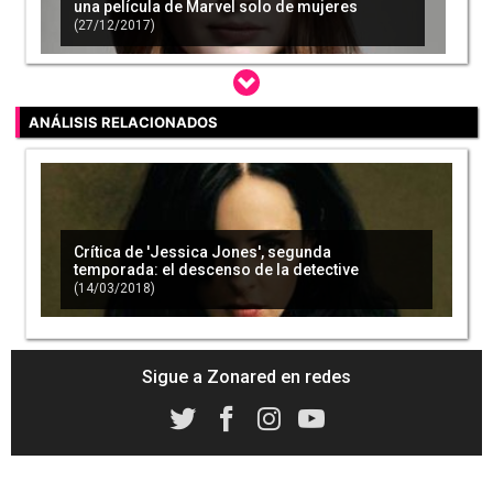
una película de Marvel solo de mujeres
(27/12/2017)
ANÁLISIS RELACIONADOS
Marvel contrata a una guionista para la
película de Viuda Negra
(11/01/2018)
Crítica de 'Jessica Jones', segunda
temporada: el descenso de la detective
(14/03/2018)
Kevin Feige explica cómo afecta el acuerdo
entre Fox y Disney a Marvel
(01/02/2018)
Sigue a Zonared en redes