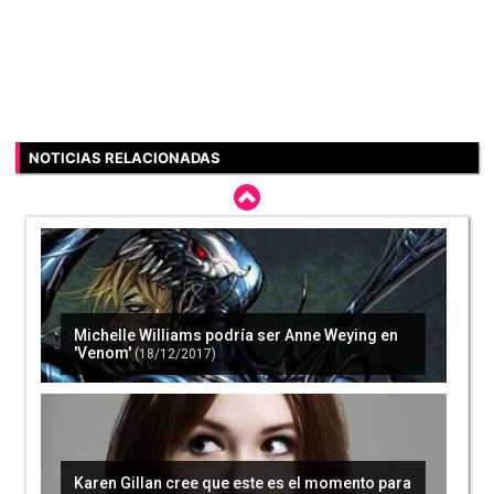
NOTICIAS RELACIONADAS
Michelle Williams podría ser Anne Weying en
'Venom'
(18/12/2017)
Karen Gillan cree que este es el momento para