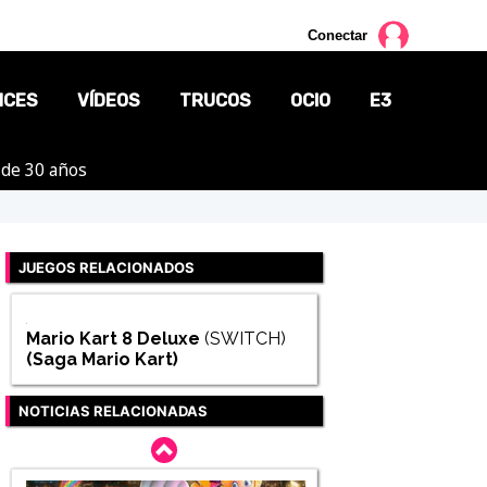
Conectar
NCES
VÍDEOS
TRUCOS
OCIO
E3
 de 30 años
CINE
TV
JUEGOS RELACIONADOS
CÓMICS
MANGA
Mario Kart 8 Deluxe
(SWITCH)
(Saga
Mario Kart
)
NOTICIAS RELACIONADAS