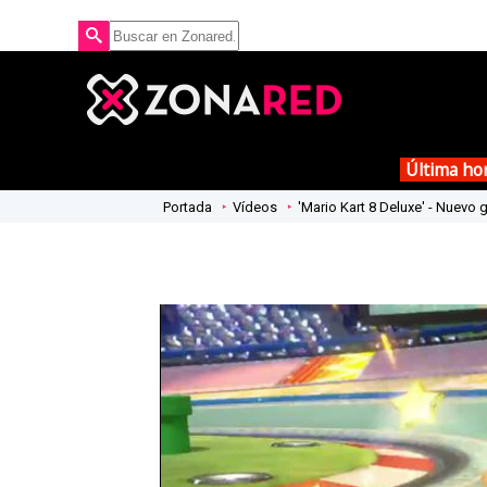
Última ho
Portada
Vídeos
'Mario Kart 8 Deluxe' - Nuev