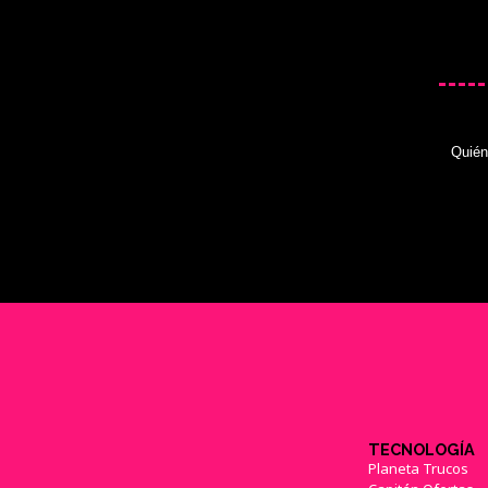
Quié
TECNOLOGÍA
Planeta Trucos