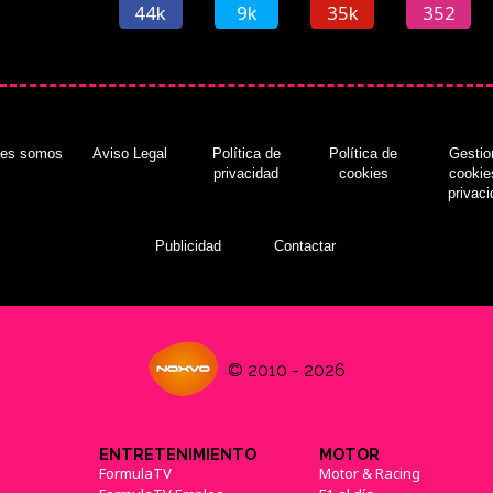
44k
9k
35k
352
nes somos
Aviso Legal
Política de
Política de
Gestio
privacidad
cookies
cookie
privac
Publicidad
Contactar
© 2010 - 2026
ENTRETENIMIENTO
MOTOR
FormulaTV
Motor & Racing