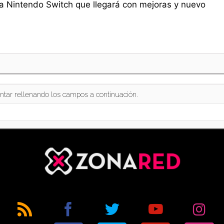
ra Nintendo Switch que llegará con mejoras y nuevo
ntar rellenando los campos a continuación.