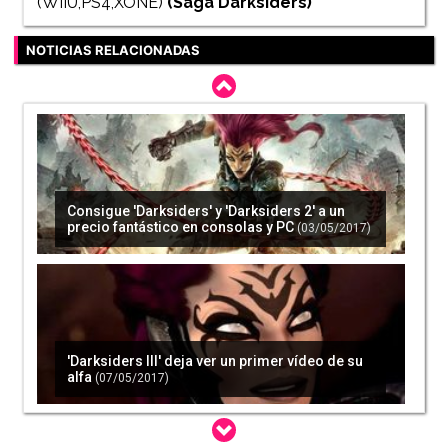
(WIIU,PS4,XONE)
(Saga
Darksiders
)
NOTICIAS RELACIONADAS
Consigue 'Darksiders' y 'Darksiders 2' a un
precio fantástico en consolas y PC
(03/05/2017)
'Darksiders III' deja ver un primer vídeo de su
alfa
(07/05/2017)