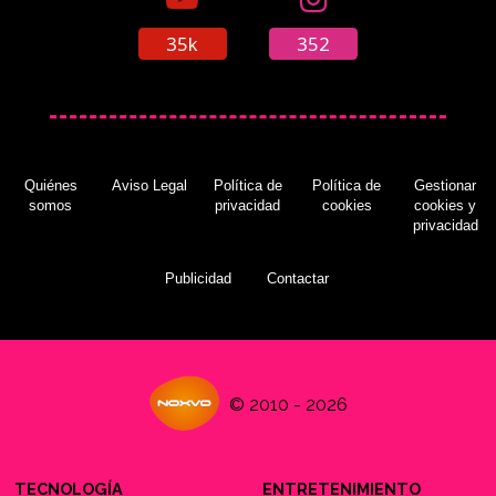
35k
352
Quiénes
Aviso Legal
Política de
Política de
Gestionar
somos
privacidad
cookies
cookies y
privacidad
Publicidad
Contactar
© 2010 - 2026
TECNOLOGÍA
ENTRETENIMIENTO