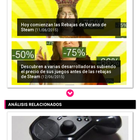
Hoy comienzan las Rebajas de Verano de
Steam
(11/06/2015)
Descubren a varias desarrolladoras subiendo
el precio de sus juegos antes de las rebajas
de Steam
(12/06/2015)
ANÁLISIS RELACIONADOS
Valve revela pistas de 'Half-Life 3' en una
actualización de 'Dota 2'
(12/10/2015)