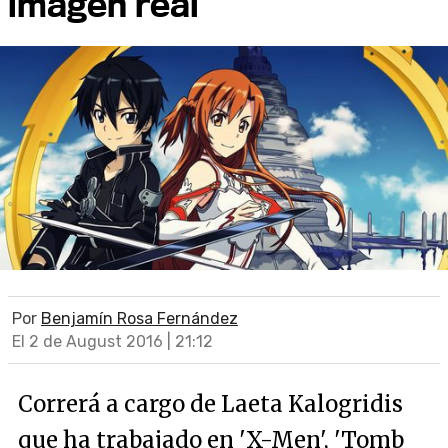
imagen real
Por
Benjamín Rosa Fernández
El 2 de August 2016 | 21:12
Correrá a cargo de Laeta Kalogridis
que ha trabajado en 'X-Men', 'Tomb