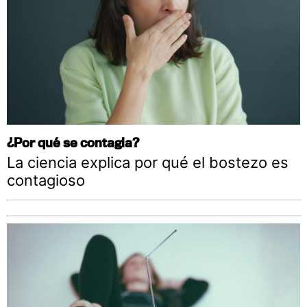
¿Por qué se contagia?
La ciencia explica por qué el bostezo es
contagioso