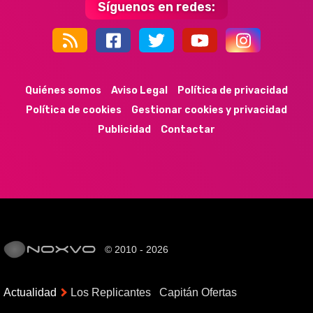
Síguenos en redes:
44k
9k
35k
352
Quiénes somos
Aviso Legal
Política de privacidad
Política de cookies
Gestionar cookies y privacidad
Publicidad
Contactar
© 2010 - 2026
Actualidad
Los Replicantes
Capitán Ofertas