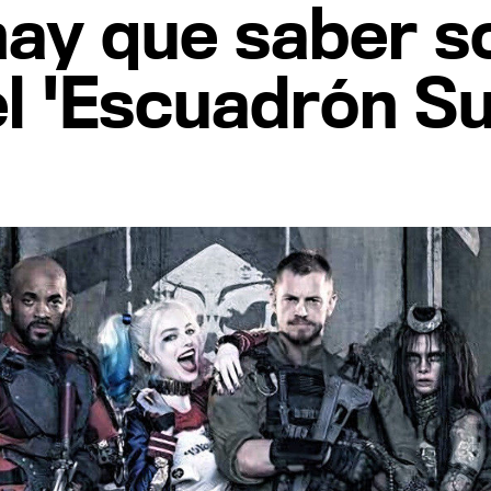
hay que saber s
 'Escuadrón Su