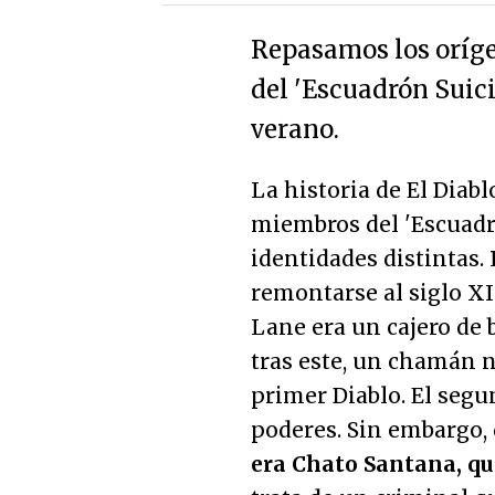
Repasamos los oríge
del 'Escuadrón Suici
verano.
La historia de El Diab
miembros del 'Escuadró
identidades distintas.
remontarse al siglo X
Lane era un cajero de 
tras este, un chamán n
primer Diablo. El seg
poderes. Sin embargo,
era Chato Santana, qu