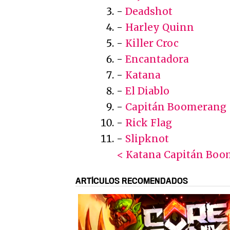
-
Deadshot
-
Harley Quinn
-
Killer Croc
-
Encantadora
-
Katana
-
El Diablo
-
Capitán Boomerang
-
Rick Flag
-
Slipknot
< Katana
Capitán Boo
ARTÍCULOS RECOMENDADOS