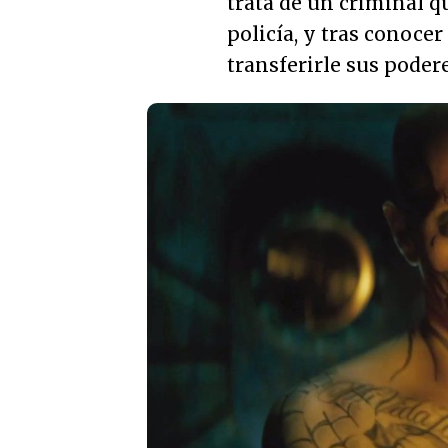
trata de un criminal qu
policía, y tras conoce
transferirle sus podere