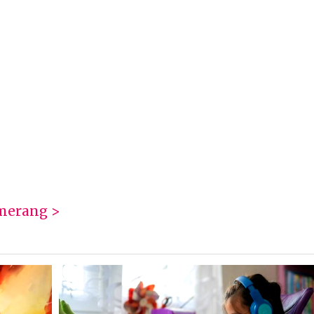
merang >