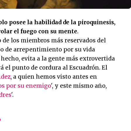
blo posee la habilidad de la piroquinesis,
rolar el fuego con su mente
.
 de los miembros más reservados del
no de arrepentimiento por su vida
 hecho, evita a la gente más extrovertida
 el punto de cordura al Escuadrón. El
ndez
, a quien hemos visto antes en
os por su enemigo
', y este mismo año,
dres
'.
o