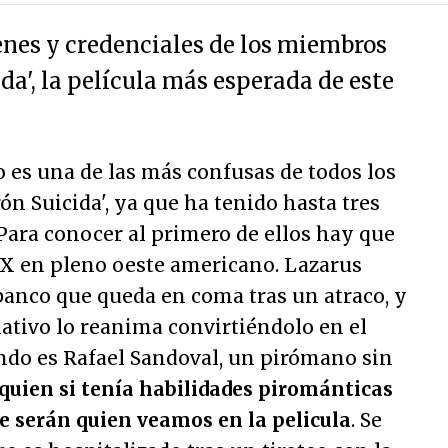
nes y credenciales de los miembros
da', la película más esperada de este
lo es una de las más confusas de todos los
n Suicida', ya que ha tenido hasta tres
 Para conocer al primero de ellos hay que
IX en pleno oeste americano. Lazarus
banco que queda en coma tras un atraco, y
ativo lo reanima convirtiéndolo en el
undo es Rafael Sandoval, un pirómano sin
quien si tenía habilidades pirománticas
e serán quien veamos en la pelicula
. Se