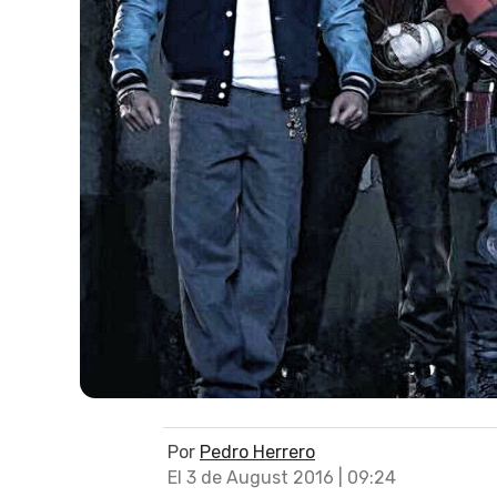
Por
Pedro Herrero
El 3 de August 2016 | 09:24