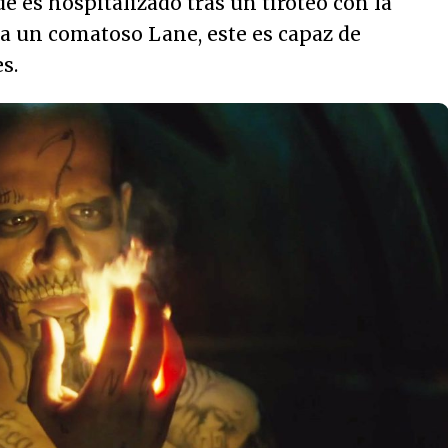
e es hospitalizado tras un tiroteo con la
r a un comatoso Lane, este es capaz de
s.