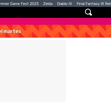
mmer Game Fest 2023
Zelda
Diablo IV
Final Fantasy IX R
del martes