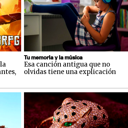
Tu memoria y la música
la
Esa canción antigua que no
antes,
olvidas tiene una explicación