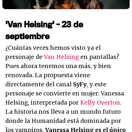
'Van Helsing' - 23 de
septiembre
¿Cuántas veces hemos visto ya el
personaje de
Van Helsing
en pantallas?
Pues ahora tenemos una más, y bien
renovada. La propuesta viene
directamente del canal
SyFy
, y este
personaje se convierte en mujer: Vanessa
Helsing, interpretada por
Kelly Overton
.
La historia nos lleva a un mundo futuro
donde la Humanidad está dominada por
los vampiros.
Vanessa Helsing es el único