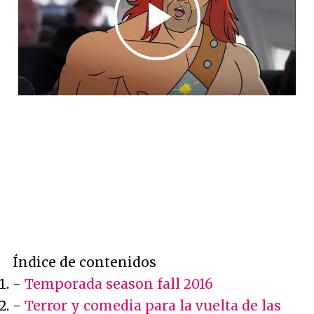
Índice de contenidos
-
Temporada season fall 2016
-
Terror y comedia para la vuelta de las