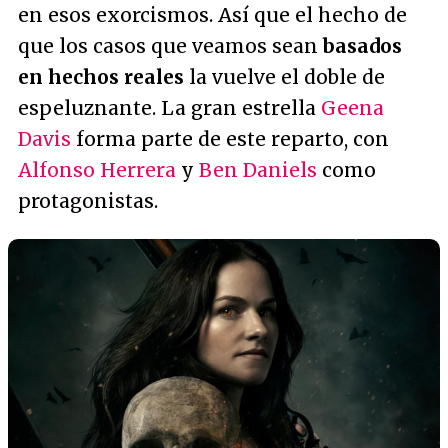
en esos exorcismos. Así que el hecho de
que los casos que veamos sean
basados
en hechos reales
la vuelve el doble de
espeluznante. La gran estrella
Geena
Davis
forma parte de este reparto, con
Alfonso Herrera
y
Ben Daniels
como
protagonistas.