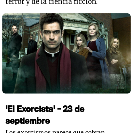
terror y de la ciencia ficción.
'El Exorcista' - 23 de
septiembre
Los exorcismos parece que cobran