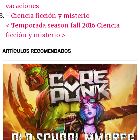
vacaciones
-
Ciencia ficción y misterio
< Temporada season fall 2016
Ciencia
ficción y misterio >
ARTÍCULOS RECOMENDADOS