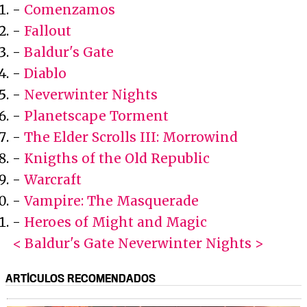
-
Comenzamos
-
Fallout
-
Baldur's Gate
-
Diablo
-
Neverwinter Nights
-
Planetscape Torment
-
The Elder Scrolls III: Morrowind
-
Knigths of the Old Republic
-
Warcraft
-
Vampire: The Masquerade
-
Heroes of Might and Magic
< Baldur's Gate
Neverwinter Nights >
ARTÍCULOS RECOMENDADOS