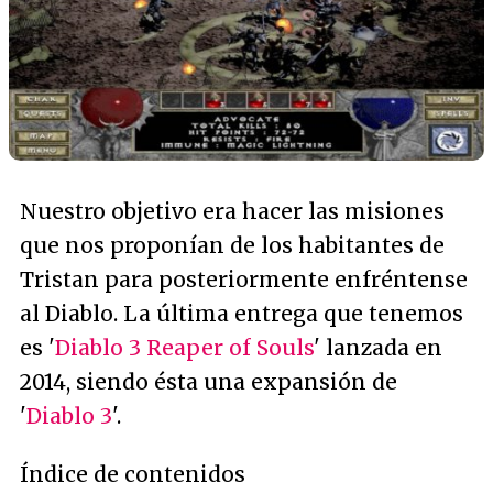
Nuestro objetivo era hacer las misiones
que nos proponían de los habitantes de
Tristan para posteriormente enfréntense
al Diablo. La última entrega que tenemos
es '
Diablo 3 Reaper of Souls
' lanzada en
2014, siendo ésta una expansión de
'
Diablo 3
'.
Índice de contenidos