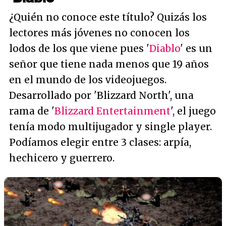
¿Quién no conoce este título? Quizás los
lectores más jóvenes no conocen los
lodos de los que viene pues '
Diablo
' es un
señor que tiene nada menos que 19 años
en el mundo de los videojuegos.
Desarrollado por 'Blizzard North', una
rama de '
Blizzard Entertainment
', el juego
tenía modo multijugador y single player.
Podíamos elegir entre 3 clases: arpía,
hechicero y guerrero.