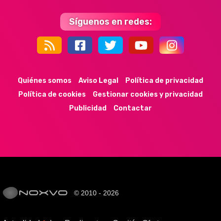
Síguenos en redes:
44k
9k
35k
352
Quiénes somos
Aviso Legal
Política de privacidad
Política de cookies
Gestionar cookies y privacidad
Publicidad
Contactar
© 2010 - 2026