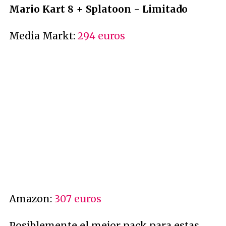
Mario Kart 8 + Splatoon - Limitado
Media Markt:
294 euros
Amazon:
307 euros
Posiblemente el mejor pack para estas