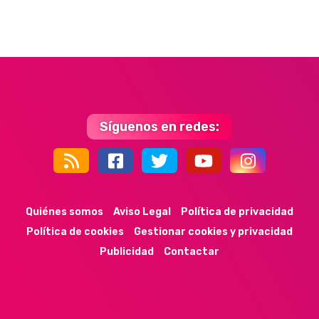
Síguenos en redes:
44k
9k
35k
352
Quiénes somos
Aviso Legal
Política de privacidad
Política de cookies
Gestionar cookies y privacidad
Publicidad
Contactar