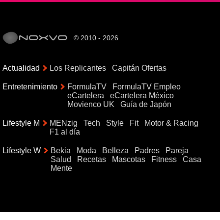
© 2010 - 2026
Actualidad
Los Replicantes
Capitán Ofertas
Entretenimiento
FormulaTV
FormulaTV Empleo
eCartelera
eCartelera México
Movienco UK
Guía de Japón
Lifestyle M
MENzig
Tech
Style
Fit
Motor & Racing
F1 al día
Lifestyle W
Bekia
Moda
Belleza
Padres
Pareja
Salud
Recetas
Mascotas
Fitness
Casa
Mente
{