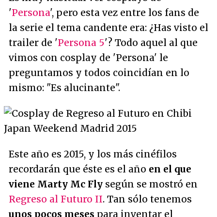
'
Persona
', pero esta vez entre los fans de
la serie el tema candente era: ¿Has visto el
trailer de '
Persona 5
'? Todo aquel al que
vimos con cosplay de 'Persona' le
preguntamos y todos coincidían en lo
mismo: "
Es alucinante
".
Este año es 2015, y los más cinéfilos
recordarán que éste es el año
en el que
viene Marty Mc Fly
según se mostró en
Regreso al Futuro II
. Tan sólo tenemos
unos pocos meses
para inventar el