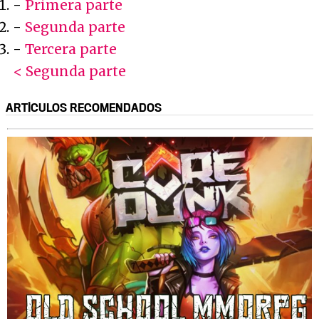
-
Primera parte
-
Segunda parte
-
Tercera parte
< Segunda parte
ARTÍCULOS RECOMENDADOS