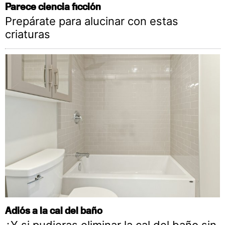
Parece ciencia ficción
Prepárate para alucinar con estas
criaturas
Adiós a la cal del baño
¿Y si pudieras eliminar la cal del baño sin