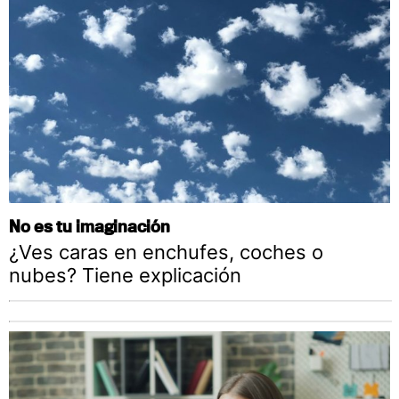
No es tu imaginación
¿Ves caras en enchufes, coches o
nubes? Tiene explicación