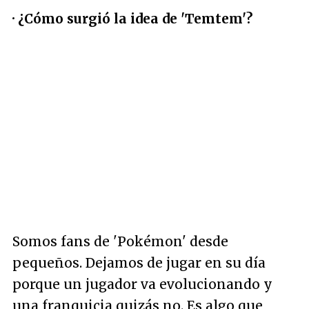
· ¿Cómo surgió la idea de 'Temtem'?
Somos fans de 'Pokémon' desde
pequeños. Dejamos de jugar en su día
porque un jugador va evolucionando y
una franquicia quizás no. Es algo que