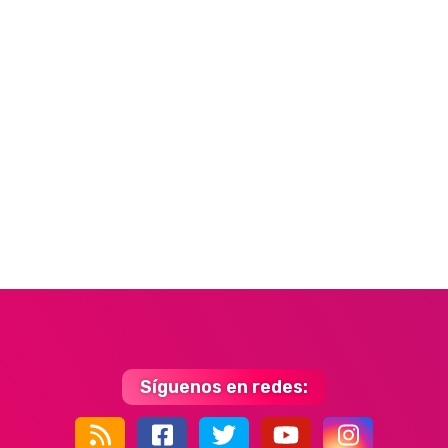
Síguenos en redes: