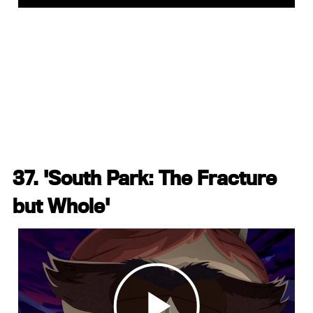
37. 'South Park: The Fracture
but Whole'