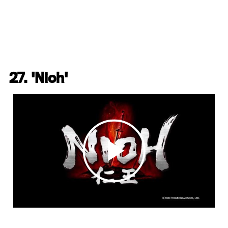
27. 'Nioh'