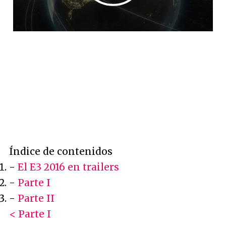
Índice de contenidos
-
El E3 2016 en trailers
-
Parte I
-
Parte II
< Parte I