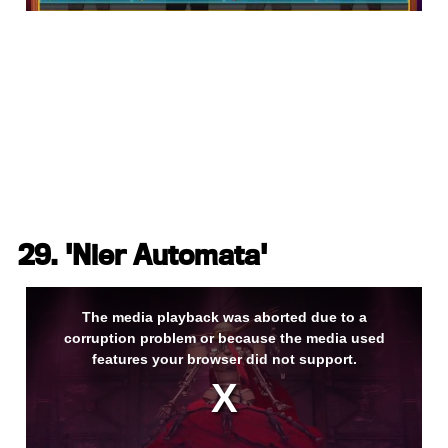
29. 'Nier Automata'