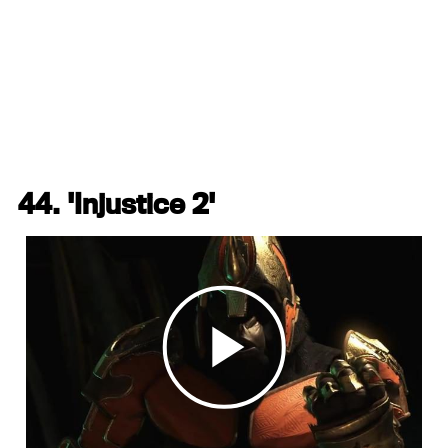
44. 'Injustice 2'