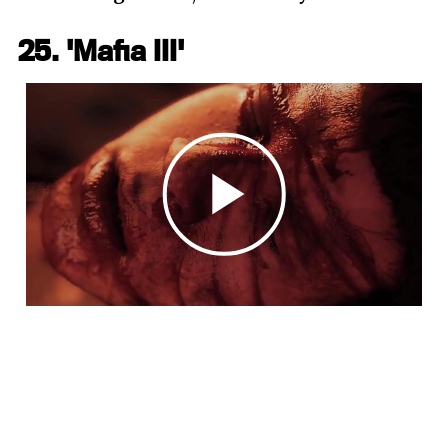
25. 'Mafia III'