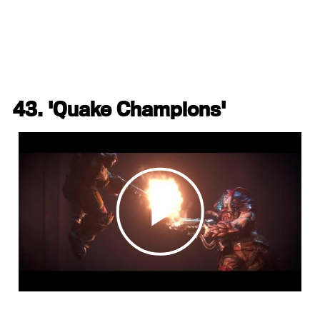
43. 'Quake Champions'