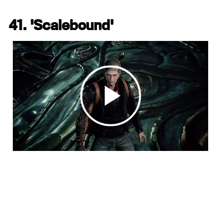
41. 'Scalebound'