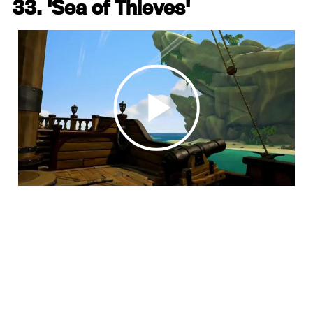
33. 'Sea of Thieves'