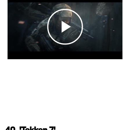
40. 'Tekken 7'