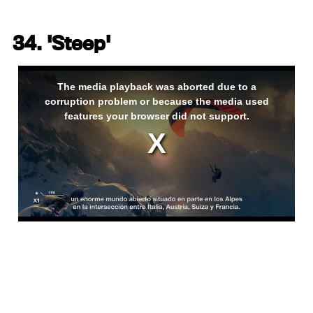
34. 'Steep'