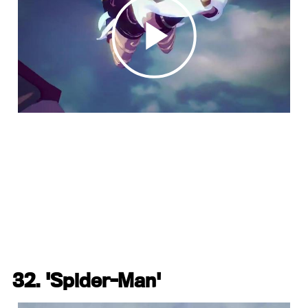
32. 'Spider-Man'