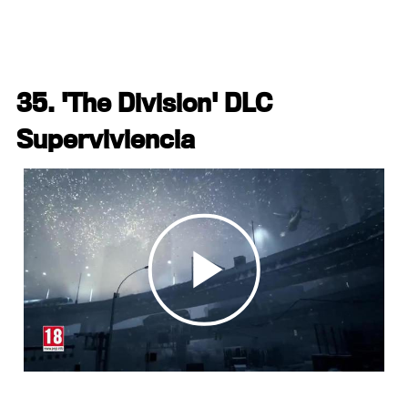
35. 'The Division' DLC
Superviviencia