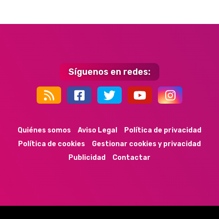
Síguenos en redes:
44k
9k
35k
352
Quiénes somos
Aviso Legal
Política de privacidad
Política de cookies
Gestionar cookies y privacidad
Publicidad
Contactar