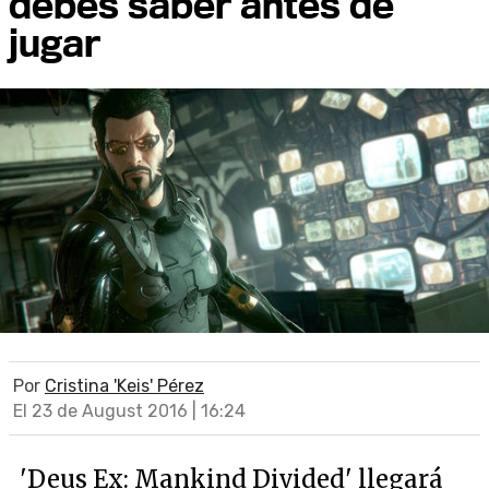
debes saber antes de
jugar
Por
Cristina 'Keis' Pérez
El 23 de August 2016 | 16:24
'Deus Ex: Mankind Divided' llegará