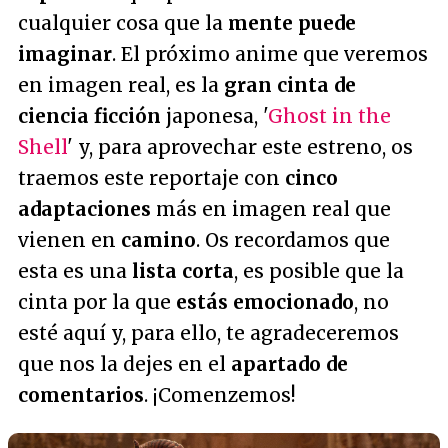
cualquier cosa que la
mente puede
imaginar
. El próximo anime que veremos
en imagen real, es la
gran cinta de
ciencia ficción
japonesa, '
Ghost in the
Shell
' y, para aprovechar este estreno, os
traemos este reportaje con
cinco
adaptaciones
más en imagen real que
vienen en
camino
. Os recordamos que
esta es una
lista corta
, es posible que la
cinta por la que
estás emocionado
, no
esté aquí y, para ello, te agradeceremos
que nos la dejes en el
apartado de
comentarios
. ¡Comenzemos!