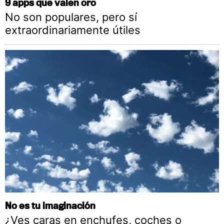
9 apps que valen oro
No son populares, pero sí
extraordinariamente útiles
No es tu imaginación
¿Ves caras en enchufes, coches o