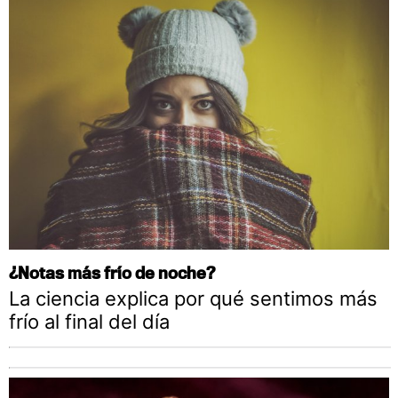
¿Notas más frío de noche?
La ciencia explica por qué sentimos más
frío al final del día