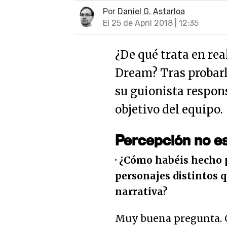
Por
Daniel G. Astarloa
El 25 de April 2018 | 12:35
¿De qué trata en re
Dream? Tras probar
su guionista respon
objetivo del equipo.
Percepción no es
· ¿Cómo habéis hecho p
personajes distintos q
narrativa?
Muy buena pregunta. C