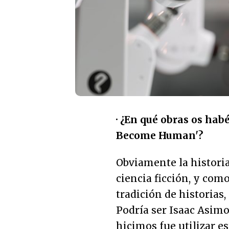
· ¿En qué obras os habé
Become Human'?
Obviamente la historia
ciencia ficción, y co
tradición de historias,
Podría ser Isaac Asimov
hicimos fue utilizar es