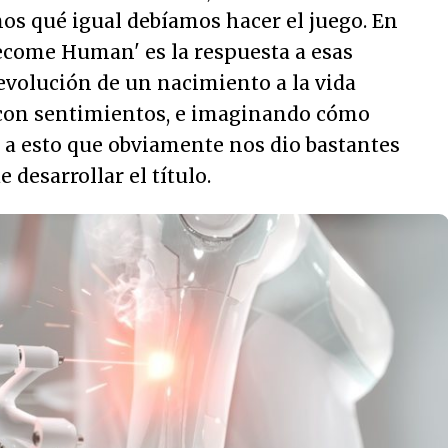
imos qué igual debíamos hacer el juego. En
Become Human' es la respuesta a esas
 evolución de un nacimiento a la vida
 con sentimientos, e imaginando cómo
 a esto que obviamente nos dio bastantes
e desarrollar el título.