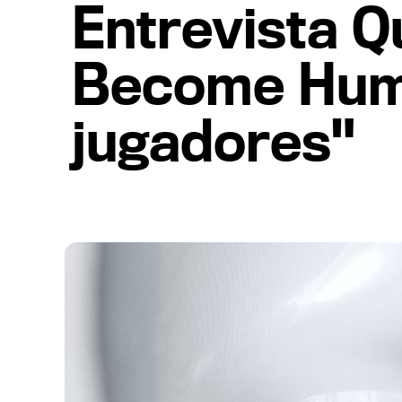
Entrevista Q
Become Huma
jugadores"