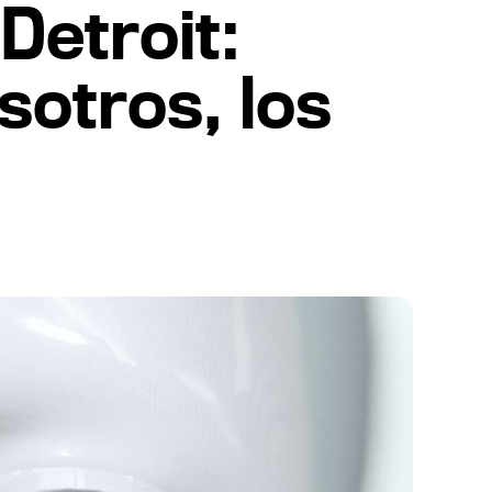
Detroit:
otros, los