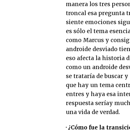
manera los tres perso
troncal esa pregunta 
siente emociones sig
es sólo el tema esencia
como Marcus y consig
androide desviado tie
eso afecta la historia 
como un androide desv
se trataría de buscar y
que hay un tema centra
entres y haya esa inte
respuesta seríay much
una vida de verdad.
· ¿Cómo fue la transic