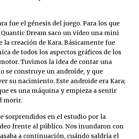
a fue el génesis del juego. Para los que
io Quantic Dream saco un vídeo una mini
 la creación de Kara. Básicamente fue
ca de todos los aspectos gráficos de los
motor. Tuvimos la idea de contar una
mo se construye un androide, y que
er su nacimiento. Este androide era Kara;
 que es una máquina y empieza a sentir
d morir.
 sorprendidos en el estudio por la
ídeo frente al público. Nos inundaron con
asaba a continuación, cuándo saldría el