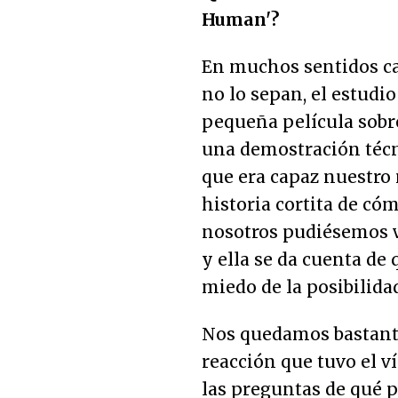
Human'?
En muchos sentidos car
no lo sepan, el estud
pequeña película sobre
una demostración técni
que era capaz nuestro 
historia cortita de có
nosotros pudiésemos v
y ella se da cuenta de
miedo de la posibilida
Nos quedamos bastante
reacción que tuvo el v
las preguntas de qué p