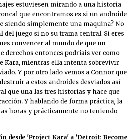
najes estuviesen mirando a una historia
troncal que encontramos es si un androide
ue siendo simplemente una maquina? No
l del juego si no su trama central. Si eres
ues convencer al mundo de que un
ne derechos entonces podríais ver como
de Kara, mientras ella intenta sobrevivir
iado. Y por otro lado vemos a Connor que
 destruir a estos androides desviados así
l que una las tres historias y hace que
racción. Y hablando de forma práctica, la
as horas y prácticamente no teniendo
ión desde 'Project Kara' a 'Detroit: Become