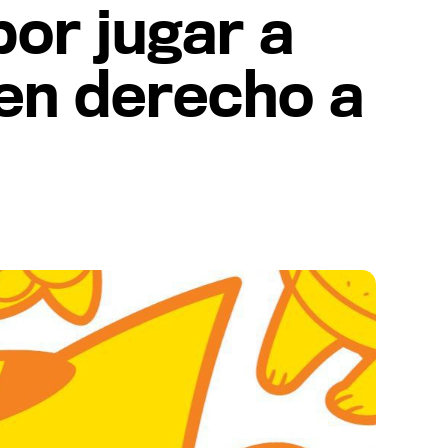
por jugar a
nen derecho a