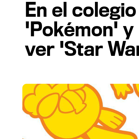
En el colegi
'Pokémon' y 
ver 'Star Wa