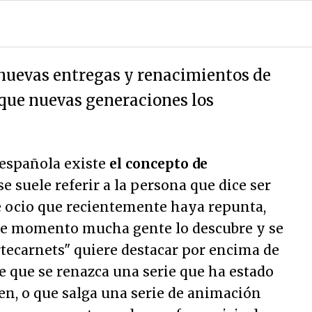
 nuevas entregas y renacimientos de
 que nuevas generaciones los
 española existe
el concepto de
 se suele referir a la persona que dice ser
 ocio que recientemente haya repunta,
ese momento mucha gente lo descubre y se
artecarnets" quiere destacar por encima de
re que se renazca una serie que ha estado
ien, o que salga una serie de animación