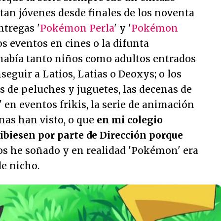
 tan jóvenes desde finales de los noventa
ntregas '
Pokémon Perla
' y '
Pokémon
os eventos en cines o la difunta
había tanto niños como adultos entrados
eguir a Latios, Latias o Deoxys; o los
as de peluches y juguetes, las decenas de
en eventos frikis, la serie de animación
nas han visto, o que
en mi colegio
ibiesen por parte de Dirección porque
los he soñado y en realidad 'Pokémon' era
e nicho.