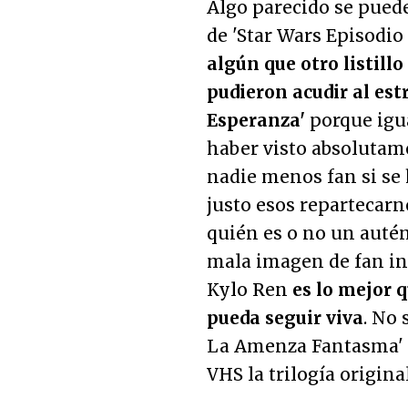
Algo parecido se puede
de 'Star Wars Episodio 
algún que otro listill
pudieron acudir al est
Esperanza'
porque igua
haber visto absolutam
nadie menos fan si se
justo esos repartecarn
quién es o no un autén
mala imagen de fan inf
Kylo Ren
es lo mejor q
pueda seguir viva
. No 
La Amenza Fantasma' 
VHS la trilogía origin