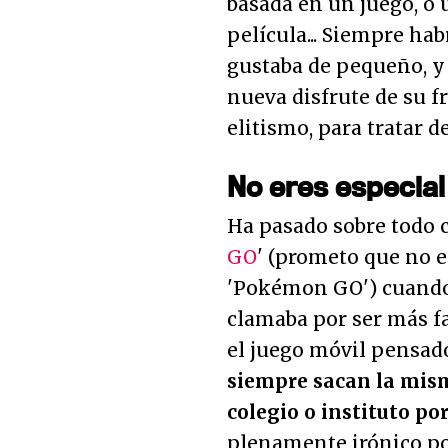
basada en un juego, o
película... Siempre ha
gustaba de pequeño, y
nueva disfrute de su fr
elitismo, para tratar d
No eres especial
Ha pasado sobre todo c
GO
' (prometo que no e
'Pokémon GO') cuando
clamaba por ser más fa
el juego móvil pensado
siempre sacan la mism
colegio o instituto po
plenamente irónico po