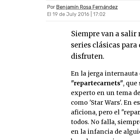
Por
Benjamín Rosa Fernández
El 19 de July 2016 | 17:02
Siempre van a salir
series clásicas para
disfruten.
En la jerga internauta
"repartecarnets"
, que
experto en un tema de
como 'Star Wars'. En 
aficiona, pero el "rep
todos. No falla, siemp
en la infancia de algu