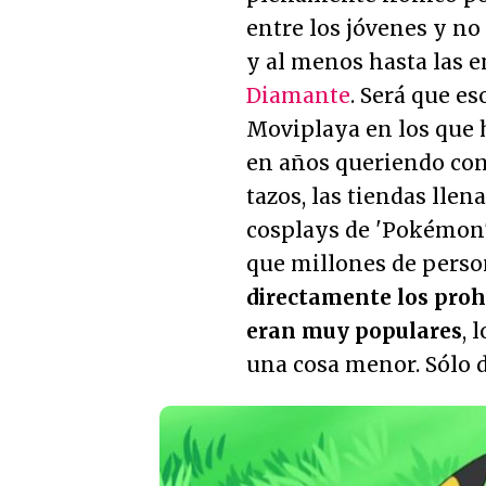
entre los jóvenes y no
y al menos hasta las e
Diamante
. Será que es
Moviplaya en los que 
en años queriendo cons
tazos, las tiendas llen
cosplays de 'Pokémon' 
que millones de perso
directamente los proh
eran muy populares
, 
una cosa menor. Sólo d