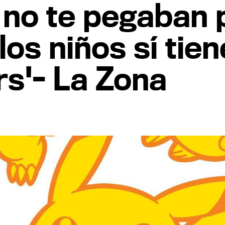
o no te pegaban 
los niños sí tie
rs'- La Zona