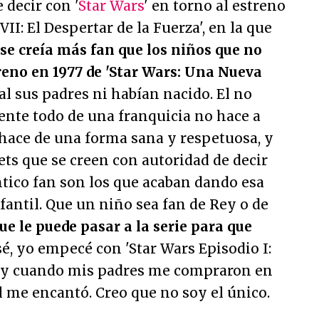
 decir con '
Star Wars
' en torno al estreno
VII: El Despertar de la Fuerza', en la que
o se creía más fan que los niños que no
reno en 1977 de 'Star Wars: Una Nueva
l sus padres ni habían nacido. El no
ente todo de una franquicia no hace a
 hace de una forma sana y respetuosa, y
ets que se creen con autoridad de decir
tico fan son los que acaban dando esa
antil. Que un niño sea fan de Rey o de
ue le puede pasar a la serie para que
sé, yo empecé con 'Star Wars Episodio I:
y cuando mis padres me compraron en
al me encantó. Creo que no soy el único.