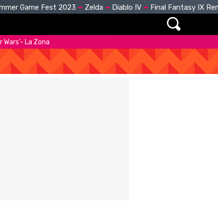
mmer Game Fest 2023
Zelda
Diablo IV
Final Fantasy IX R
ar Wars'- La Zona