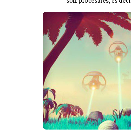
son procesales, es dec