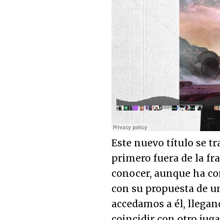
Este nuevo título se tr
primero fuera de la fra
conocer, aunque ha co
con su propuesta de un
accedamos a él, llegan
coincidir con otro ju