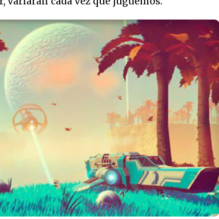
ir, variarán cada vez que juguemos.