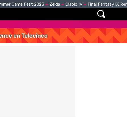
mmer Game Fest 2023
Zelda
Diablo IV
Final Fantasy IX R
vence en Telecinco