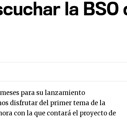
scuchar la BSO 
e meses para su lanzamiento
os disfrutar del primer tema de la
nora con la que contará el proyecto de