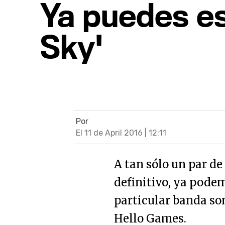
Ya puedes e
Sky'
Por
El 11 de April 2016 | 12:11
A tan sólo un par d
definitivo, ya podem
particular banda so
Hello Games.