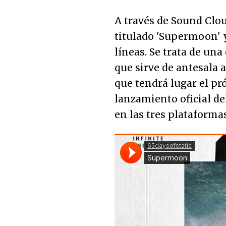
A través de Sound Clou
titulado 'Supermoon' y
líneas. Se trata de un
que sirve de antesala a
que tendrá lugar el pr
lanzamiento oficial de
en las tres plataform