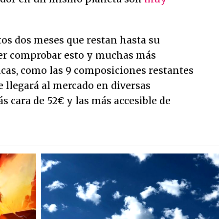
os dos meses que restan hasta su
er comprobar esto y muchas más
icas, como las 9 composiciones restantes
e llegará al mercado en diversas
ás cara de 52€ y las más accesible de