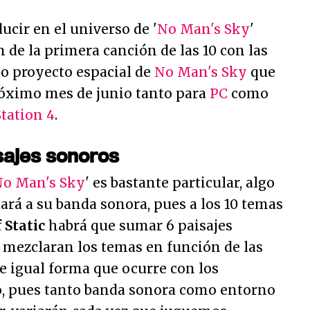
cir en el universo de '
No Man's Sky
'
n de la primera canción de las 10 con las
do proyecto espacial de
No Man's Sky
que
próximo mes de junio tanto para
PC
como
tation 4
.
sajes sonoros
No Man's Sky
' es bastante particular, algo
ará a su banda sonora, pues a los 10 temas
 Static
habrá que sumar 6 paisajes
 mezclaran los temas en función de las
de igual forma que ocurre con los
, pues tanto banda sonora como entorno