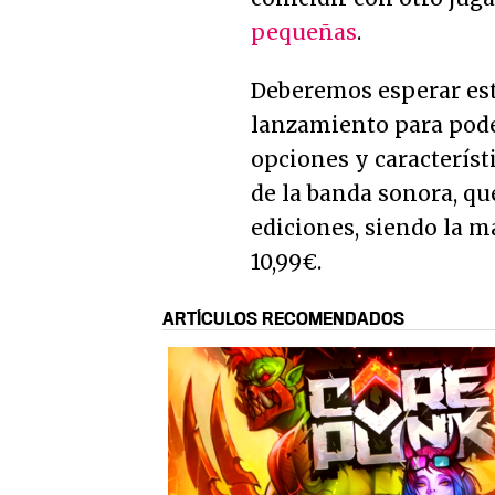
pequeñas
.
Deberemos esperar est
lanzamiento para pod
opciones y característ
de la banda sonora, qu
ediciones, siendo la m
10,99€.
ARTÍCULOS RECOMENDADOS