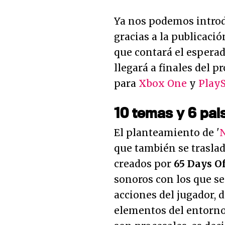
Ya nos podemos introdu
gracias a la publicació
que contará el espera
llegará a finales del 
para
Xbox One
y
PlayS
10 temas y 6 pai
El planteamiento de '
que también se traslad
creados por
65 Days Of
sonoros con los que se
acciones del jugador, 
elementos del entorno