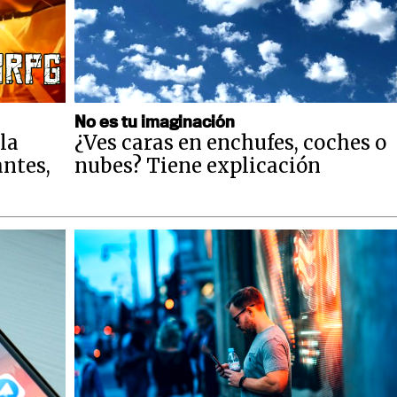
No es tu imaginación
la
¿Ves caras en enchufes, coches o
antes,
nubes? Tiene explicación