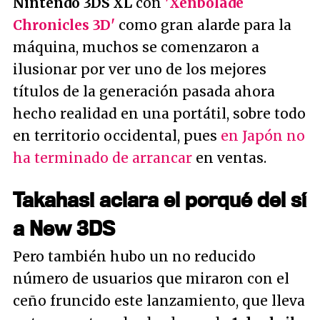
Nintendo 3DS XL
con
'Xenbolade
Chronicles 3D'
como gran alarde para la
máquina, muchos se comenzaron a
ilusionar por ver uno de los mejores
títulos de la generación pasada ahora
hecho realidad en una portátil, sobre todo
en territorio occidental, pues
en Japón no
ha terminado de arrancar
en ventas.
Takahasi aclara el porqué del sí
a New 3DS
Pero también hubo un no reducido
número de usuarios que miraron con el
ceño fruncido este lanzamiento, que lleva