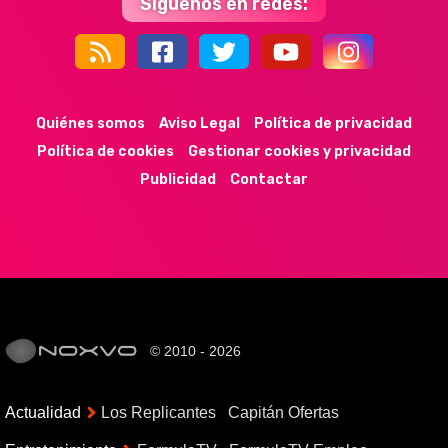
Síguenos en redes:
44k
9k
35k
352
Quiénes somos
Aviso Legal
Política de privacidad
Política de cookies
Gestionar cookies y privacidad
Publicidad
Contactar
© 2010 - 2026
Actualidad
Los Replicantes
Capitán Ofertas