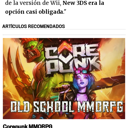
de la versión de Wii,
New 3DS era la
opción casi obligada
."
ARTÍCULOS RECOMENDADOS
Corepunk MMORPG