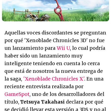
Aquellas voces discordantes se preguntan
por qué 'Xenoblade Chronicles 3D' no fue
un lanzamiento para
Wii U
, lo cual podría
haber sido un lanzamiento muy
inteligente teniendo en cuenta lo cerca
que está de nosotros la nueva entrega de
la saga,
'Xenoblade Chronicles X'
. En una
reciente entrevista realizada por
GameSpot
, uno de los desarrolladores del
título,
Tetsuya Takahasi
declara por qué
se decidió llevar esta versión a 3DS y no al