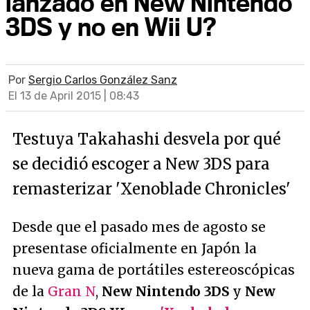
lanzado en New Nintendo
3DS y no en Wii U?
Por
Sergio Carlos González Sanz
El 13 de April 2015 | 08:43
Testuya Takahashi desvela por qué
se decidió escoger a New 3DS para
remasterizar 'Xenoblade Chronicles'
Desde que el pasado mes de agosto se
presentase oficialmente en Japón la
nueva gama de portátiles estereoscópicas
de la
Gran N
,
New Nintendo 3DS
y
New