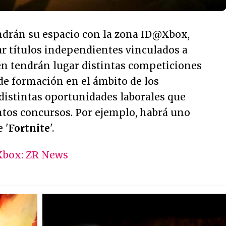
ndrán su espacio con la zona ID@Xbox,
 títulos independientes vinculados a
n tendrán lugar distintas competiciones
 de formación en el ámbito de los
distintas oportunidades laborales que
tintos concursos. Por ejemplo, habrá uno
 '
Fortnite
'.
Xbox: ZR News