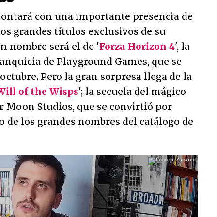
 contará con una importante presencia de
os grandes títulos exclusivos de su
an nombre será el de '
Forza Horizon 4
', la
franquicia de Playground Games, que se
octubre. Pero la gran sorpresa llega de la
Will of the Wisps
'; la secuela del mágico
r Moon Studios, que se convirtió por
o de los grandes nombres del catálogo de