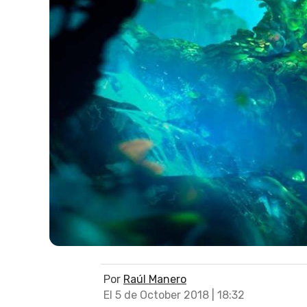
Por
Raúl Manero
El 5 de October 2018 | 18:32