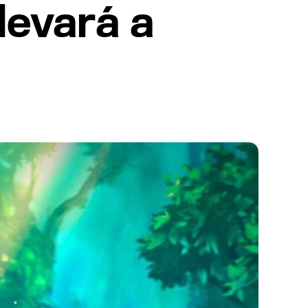
levará a