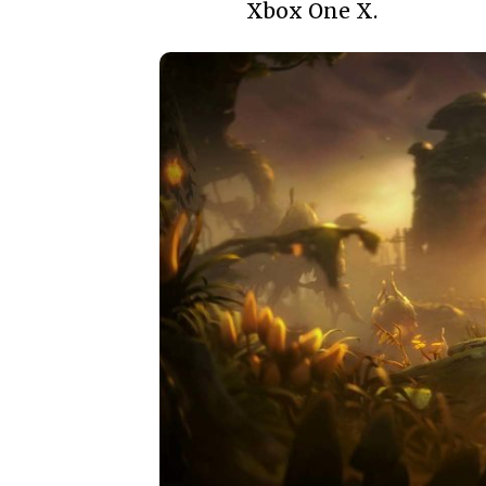
Xbox One X.