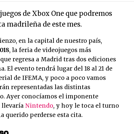
s juegos de Xbox One que podremos
ta madrileña de este mes.
enzo, en la capital de nuestro país,
018
, la feria de videojuegos más
que regresa a Madrid tras dos ediciones
. El evento tendrá lugar del 18 al 21 de
ferial de IFEMA, y poco a poco vamos
án representadas las distintas
to. Ayer conocíamos el imponente
 llevaría
Nintendo
, y hoy le toca el turno
a querido perderse esta cita.
eso