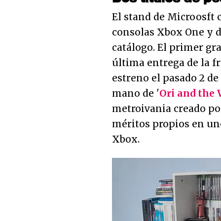
El stand de Microosft
consolas Xbox One y d
catálogo. El primer gr
última entrega de la 
estreno el pasado 2 de 
mano de '
Ori and the 
metroivania creado po
méritos propios en un
Xbox.