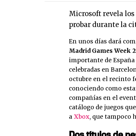
Microsoft revela lo
probar durante la ci
En unos días dará comi
Madrid Games Week 2
importante de España 
celebradas en Barcelona
octubre en el recinto 
conociendo como estar
compañías en el even
catálogo de juegos que
a
Xbox
, que tampoco h
Dos títulos de p