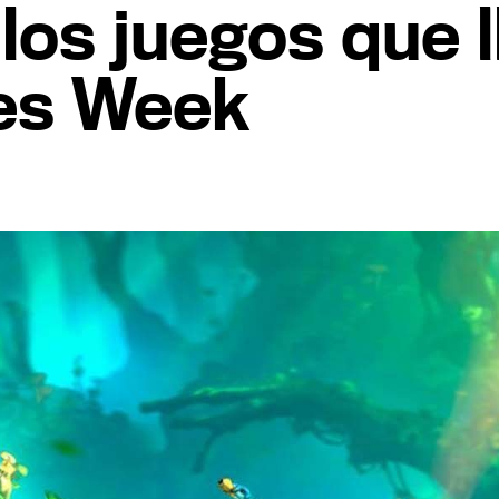
los juegos que l
es Week