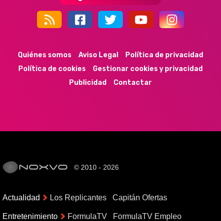
44k
9k
35k
352
Quiénes somos
Aviso Legal
Política de privacidad
Política de cookies
Gestionar cookies y privacidad
Publicidad
Contactar
© 2010 - 2026
Actualidad
Los Replicantes
Capitán Ofertas
Entretenimiento
FormulaTV
FormulaTV Empleo