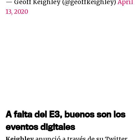
— Geoff Keighley (@geoffkeighley)
April
13, 2020
A falta del E3, buenos son los
eventos digitales
Keighley
anunció a través de su Twitter