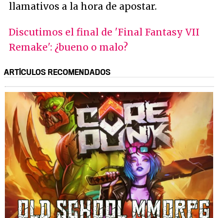
llamativos a la hora de apostar.
Discutimos el final de 'Final Fantasy VII
Remake': ¿bueno o malo?
ARTÍCULOS RECOMENDADOS