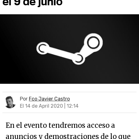
el 9 de junio
Por
Fco Javier Castro
El 14 de April 2020 | 12:14
En el evento tendremos acceso a
anuncios y demostraciones de lo que