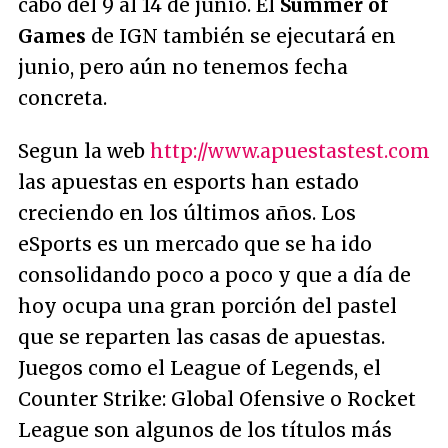
cabo del 9 al 14 de junio. El
Summer of
Games
de IGN también se ejecutará en
junio, pero aún no tenemos fecha
concreta.
Segun la web
http://www.apuestastest.com
las apuestas en esports han estado
creciendo en los últimos años. Los
eSports es un mercado que se ha ido
consolidando poco a poco y que a día de
hoy ocupa una gran porción del pastel
que se reparten las casas de apuestas.
Juegos como el League of Legends, el
Counter Strike: Global Ofensive o Rocket
League son algunos de los títulos más