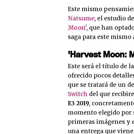
Este mismo pensamient
Natsume
, el estudio d
Moon
', que han optad
saga para este mismo 
'Harvest Moon: 
Este será el título de 
ofrecido pocos detalle
que se tratará de un d
Switch
del que recibi
E3 2019
, concretamente
momento elegido por s
primeras imágenes y e
una entrega que viene 