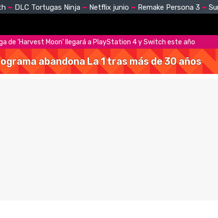
th
DLC Tortugas Ninja
Netflix junio
Remake Persona 3
Su
a de 'Harvest Moon' llegará a PlayStation 4 y Switch este año
 programa abandona La 1 tras más de 30 años