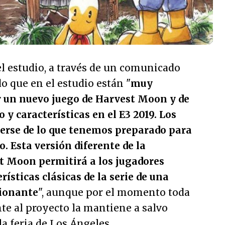
el estudio, a través de un comunicado
o que en el estudio están "
muy
 un nuevo juego de Harvest Moon y de
 y características en el E3 2019. Los
erse de lo que tenemos preparado para
 Esta versión diferente de la
t Moon permitirá a los jugadores
erísticas clásicas de la serie de una
ionante
", aunque por el momento toda
te al proyecto la mantiene a salvo
la feria de Los Ángeles.