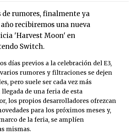
 de rumores, finalmente ya
 año recibiremos una nueva
uicia 'Harvest Moon' en
tendo Switch.
os días previos a la celebración del E3,
varios rumores y filtraciones se dejen
les, pero suele ser cada vez más
a llegada de una feria de esta
or, los propios desarrolladores ofrezcan
ovedades para los próximos meses y,
marco de la feria, se amplíen
as mismas.