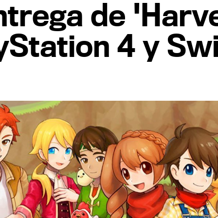
ntrega de 'Harv
ayStation 4 y Sw