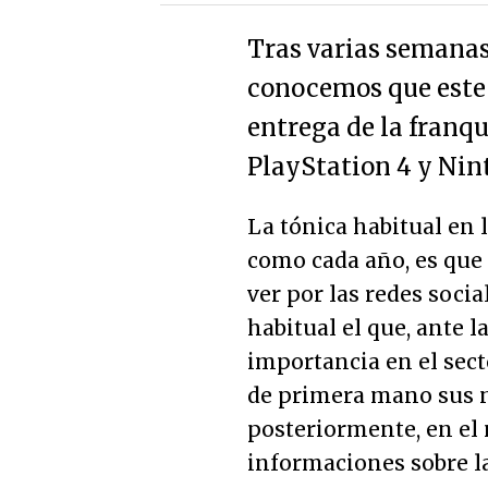
Tras varias semanas
conocemos que este
entrega de la franq
PlayStation 4 y Nin
La tónica habitual en l
como cada año, es que 
ver por las redes socia
habitual el que, ante l
importancia en el sect
de primera mano sus n
posteriormente, en el 
informaciones sobre l