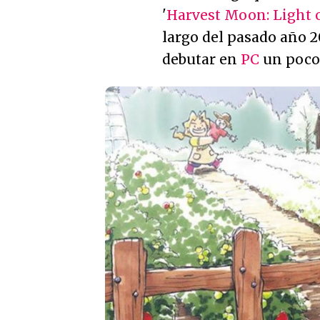
'
Harvest Moon: Light 
largo del pasado año 2
debutar en
PC
un poco 