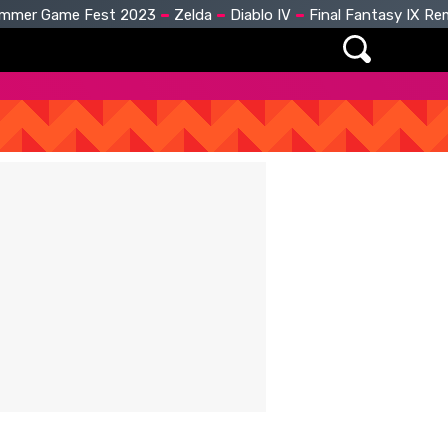
mmer Game Fest 2023
Zelda
Diablo IV
Final Fantasy IX R