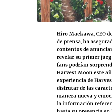
Hiro Maekawa
, CEO d
de prensa, ha asegurad
contentos de anunciar
revelar su primer juego
fans podrían sorprend
Harvest Moon este año.
experiencia de Harves
disfrutar de las caract
manera nueva y emoc
la información referen
hasta su presencia en 