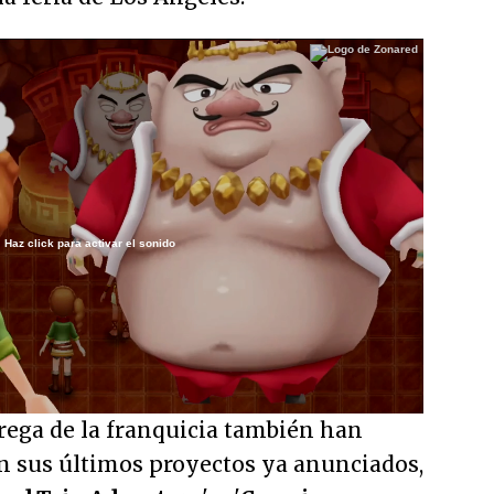
Haz click para activar el sonido
/
rega de la franquicia también han
n sus últimos proyectos ya anunciados,