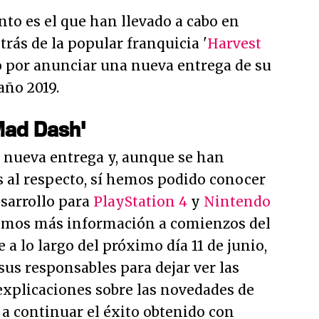
o es el que han llevado a cabo en
etrás de la popular franquicia '
Harvest
o por anunciar una nueva entrega de su
año 2019.
Mad Dash'
la nueva entrega y, aunque se han
s al respecto, sí hemos podido conocer
esarrollo para
PlayStation 4
y
Nintendo
remos más información a comienzos del
 a lo largo del próximo día 11 de junio,
us responsables para dejar ver las
xplicaciones sobre las novedades de
a continuar el éxito obtenido con