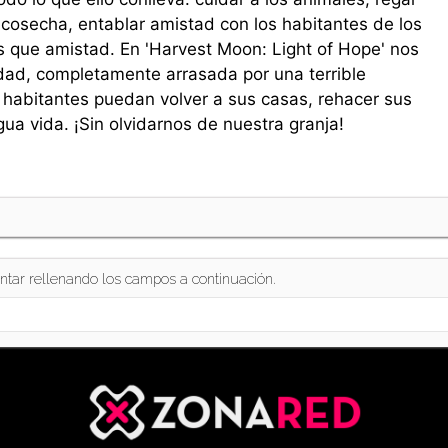
la cosecha, entablar amistad con los habitantes de los
s que amistad. En 'Harvest Moon: Light of Hope' nos
dad, completamente arrasada por una terrible
 habitantes puedan volver a sus casas, rehacer sus
gua vida. ¡Sin olvidarnos de nuestra granja!
ntar rellenando los campos a continuación.