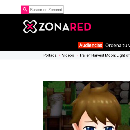
Audiencias
'Ordena tu v
Portada
Vídeos
Trailer 'Harvest Moon: Light o