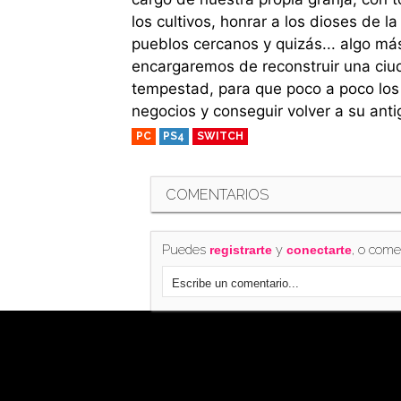
los cultivos, honrar a los dioses de 
pueblos cercanos y quizás... algo má
encargaremos de reconstruir una ciu
tempestad, para que poco a poco los
negocios y conseguir volver a su anti
PC
PS4
SWITCH
COMENTARIOS
Puedes
y
, o come
registrarte
conectarte