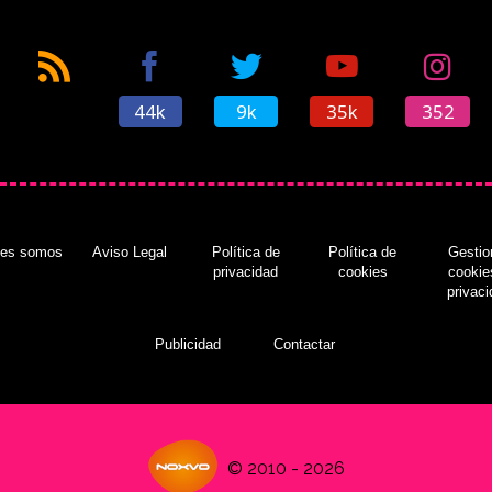
44k
9k
35k
352
nes somos
Aviso Legal
Política de
Política de
Gestio
privacidad
cookies
cookie
privac
Publicidad
Contactar
© 2010 - 2026