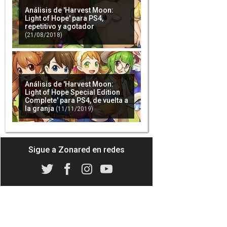
Análisis de 'Harvest Moon:
Light of Hope' para PS4,
repetitivo y agotador
(21/08/2018)
Análisis de 'Harvest Moon:
Light of Hope Special Edition
Complete' para PS4, de vuelta a
la granja
(11/11/2019)
Sigue a Zonared en redes