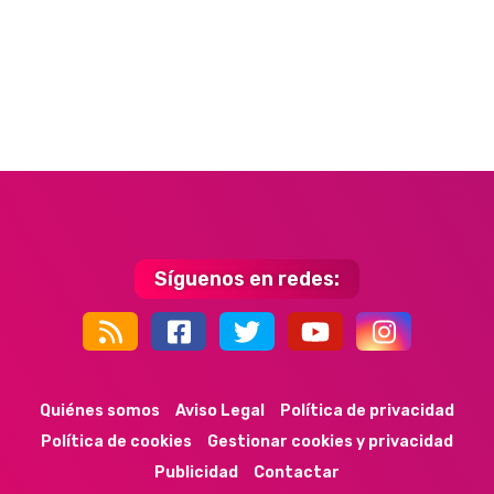
Síguenos en redes:
44k
9k
35k
352
Quiénes somos
Aviso Legal
Política de privacidad
Política de cookies
Gestionar cookies y privacidad
Publicidad
Contactar