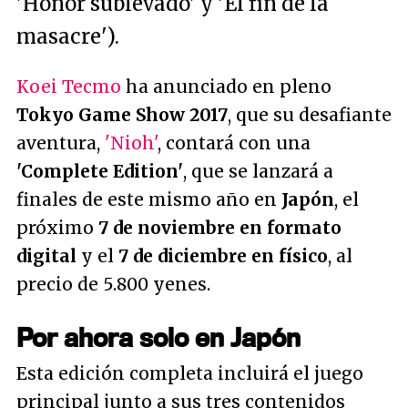
'Honor sublevado' y 'El fin de la
masacre').
Koei Tecmo
ha anunciado en pleno
Tokyo Game Show 2017
, que su desafiante
aventura,
'Nioh'
, contará con una
'Complete Edition'
, que se lanzará a
finales de este mismo año en
Japón
, el
próximo
7 de noviembre en formato
digital
y el
7 de diciembre en físico
, al
precio de 5.800 yenes.
Por ahora solo en Japón
Esta edición completa incluirá el juego
principal junto a sus tres contenidos