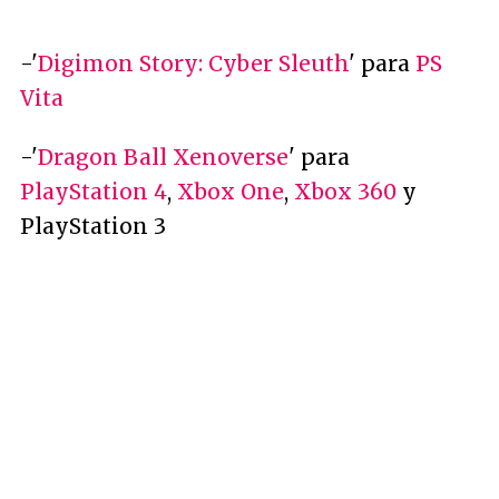
-'
Digimon Story: Cyber Sleuth
' para
PS
Vita
-'
Dragon Ball Xenoverse
' para
PlayStation 4
,
Xbox One
,
Xbox 360
y
PlayStation 3