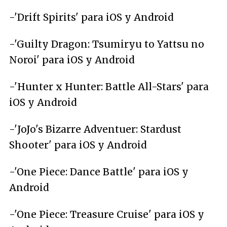
-'Drift Spirits' para iOS y Android
-'Guilty Dragon: Tsumiryu to Yattsu no
Noroi' para iOS y Android
-'Hunter x Hunter: Battle All-Stars' para
iOS y Android
-'JoJo's Bizarre Adventuer: Stardust
Shooter' para iOS y Android
-'One Piece: Dance Battle' para iOS y
Android
-'One Piece: Treasure Cruise' para iOS y