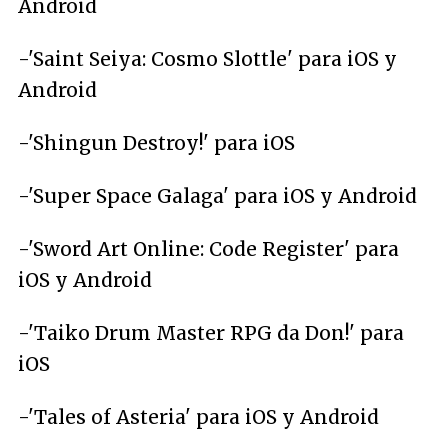
Android
-'Saint Seiya: Cosmo Slottle' para iOS y
Android
-'Shingun Destroy!' para iOS
-'Super Space Galaga' para iOS y Android
-'Sword Art Online: Code Register' para
iOS y Android
-'Taiko Drum Master RPG da Don!' para
iOS
-'Tales of Asteria' para iOS y Android