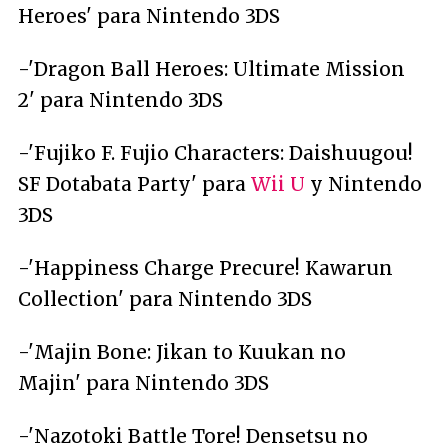
Heroes' para Nintendo 3DS
-'Dragon Ball Heroes: Ultimate Mission
2' para Nintendo 3DS
-'Fujiko F. Fujio Characters: Daishuugou!
SF Dotabata Party' para
Wii U
y Nintendo
3DS
-'Happiness Charge Precure! Kawarun
Collection' para Nintendo 3DS
-'Majin Bone: Jikan to Kuukan no
Majin' para Nintendo 3DS
-'Nazotoki Battle Tore! Densetsu no