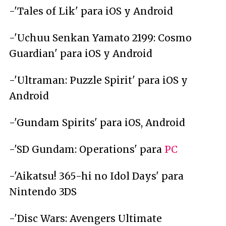
-'Tales of Lik' para iOS y Android
-'Uchuu Senkan Yamato 2199: Cosmo
Guardian' para iOS y Android
-'Ultraman: Puzzle Spirit' para iOS y
Android
-'Gundam Spirits' para iOS, Android
-'SD Gundam: Operations' para
PC
-'Aikatsu! 365-hi no Idol Days' para
Nintendo 3DS
-'Disc Wars: Avengers Ultimate