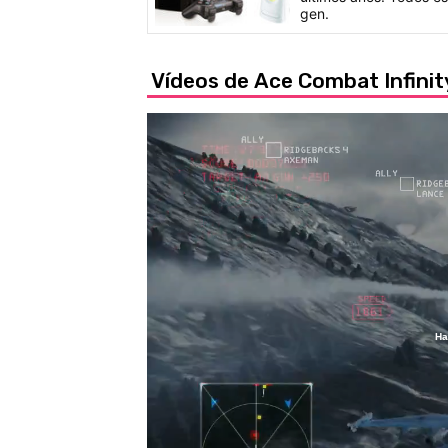
gen.
Vídeos de Ace Combat Infini
Ha