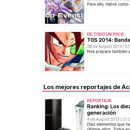
Para ello, habrá como 
DE TODO UN POCO
TGS 2014: Banda
28 de August 2014 | 07
Nos prepara también pa
Los mejores reportajes de Ac
REPORTAJE
Ranking: Los die
generación
4 de August 2013 | 21:
Diez elementos que h
últimos años. Todos es