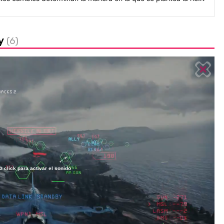
ty
(6)
z click para activar el sonido