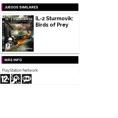
JUEGOS SIMILARES
IL-2 Sturmovik:
Birds of Prey
MÁS INFO
PlayStation Network