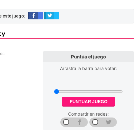
ty
edia
Puntúa el juego
Arrastra la barra para votar:
PUNTUAR JUEGO
Compartir en redes: