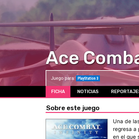
Ace Combat
Juego para:
PlayStation 3
FICHA
NOTICIAS
REPORTAJE
Sobre este juego
Una de la
regresa a
en el que 