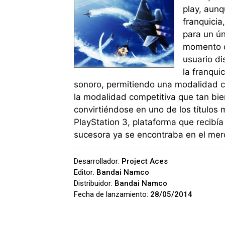
play, aunq
franquici
para un ún
momento de
usuario di
la franqui
sonoro, permitiendo una modalidad c
la modalidad competitiva que tan bie
convirtiéndose en uno de los títulos
PlayStation 3, plataforma que recibí
sucesora ya se encontraba en el mer
Desarrollador:
Project Aces
Editor:
Bandai Namco
Distribuidor:
Bandai Namco
Fecha de lanzamiento:
28/05/2014