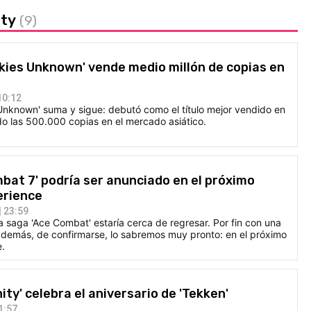
ity
(9)
kies Unknown' vende medio millón de copias en
10:12
Unknown' suma y sigue: debutó como el título mejor vendido en
o las 500.000 copias en el mercado asiático.
bat 7' podría ser anunciado en el próximo
erience
 23:59
 saga 'Ace Combat' estaría cerca de regresar. Por fin con una
demás, de confirmarse, lo sabremos muy pronto: en el próximo
e.
ity' celebra el aniversario de 'Tekken'
1:57