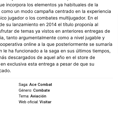
ue incorpora los elementos ya habituales de la
a, como un modo campaña centrado en la experiencia
ico jugador o los combates multijugador. En el
 su lanzamiento en 2014 el título proponía al
sfrutar de temas ya vistos en anteriores entregas de
cia, tanto argumentalmente como a nivel jugable y
ooperativa online a la que posteriormente se sumaría
n le ha funcionado a la saga en sus últimos tiempos,
 más descargados de aquel año en el store de
a en exclusiva esta entrega a pesar de que su
cado.
Saga:
Ace Combat
Género:
Combate
Tema:
Aviación
Web oficial:
Visitar