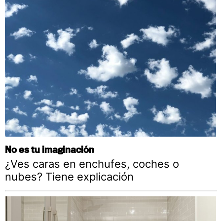
No es tu imaginación
¿Ves caras en enchufes, coches o
nubes? Tiene explicación