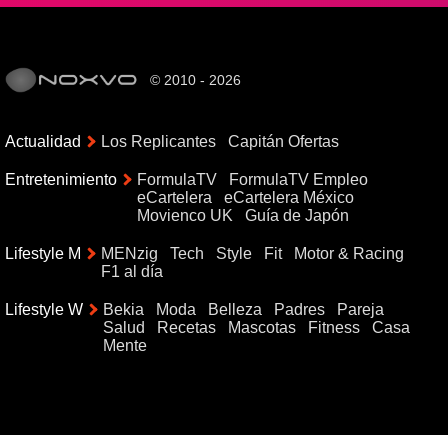
© 2010 - 2026
Actualidad
Los Replicantes
Capitán Ofertas
Entretenimiento
FormulaTV
FormulaTV Empleo
eCartelera
eCartelera México
Movienco UK
Guía de Japón
Lifestyle M
MENzig
Tech
Style
Fit
Motor & Racing
F1 al día
Lifestyle W
Bekia
Moda
Belleza
Padres
Pareja
Salud
Recetas
Mascotas
Fitness
Casa
Mente
{