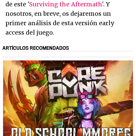
de este '
Surviving the Aftermath
'. Y
nosotros, en breve, os dejaremos un
primer análisis de esta versión early
access del juego.
ARTÍCULOS RECOMENDADOS