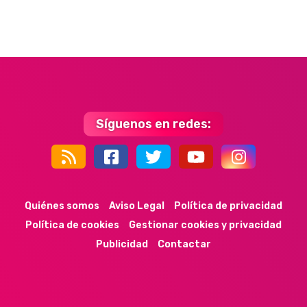
Síguenos en redes:
44k
9k
35k
352
Quiénes somos
Aviso Legal
Política de privacidad
Política de cookies
Gestionar cookies y privacidad
Publicidad
Contactar