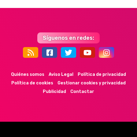
Síguenos en redes:
44k
9k
35k
352
Quiénes somos
Aviso Legal
Política de privacidad
Política de cookies
Gestionar cookies y privacidad
Publicidad
Contactar