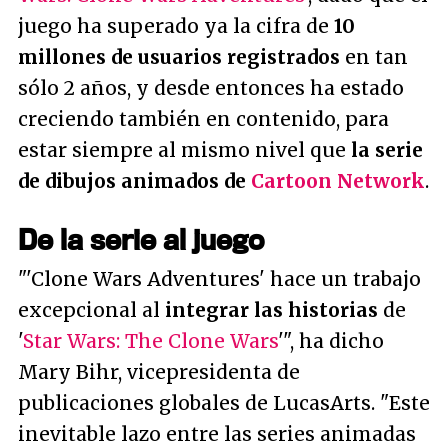
juego ha superado ya la cifra de
10
millones de usuarios registrados
en tan
sólo 2 años, y desde entonces ha estado
creciendo también en contenido, para
estar siempre al mismo nivel que
la serie
de dibujos animados de
Cartoon Network
.
De la serie al juego
"
'Clone Wars Adventures' hace un trabajo
excepcional al
integrar las historias
de
'
Star Wars: The Clone Wars
'
", ha dicho
Mary Bihr, vicepresidenta de
publicaciones globales de LucasArts. "
Este
inevitable lazo entre las series animadas