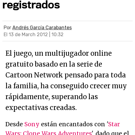
registrados
Por
Andrés García Carabantes
El 13 de March 2012 | 10:32
El juego, un multijugador online
gratuito basado en la serie de
Cartoon Network pensado para toda
la familia, ha conseguido crecer muy
rápidamente, superando las
expectativas creadas.
Desde
Sony
están encantados con '
Star
Wars: Clone Wars Adventures
', dado que el