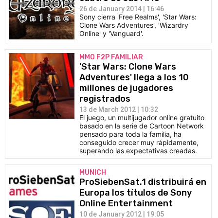
26 de January 2014 | 16:46
Sony cierra 'Free Realms', 'Star Wars:
Clone Wars Adventures', 'Wizardry
Online' y 'Vanguard'.
MMO F2P FAMILIAR
'Star Wars: Clone Wars
Adventures' llega a los 10
millones de jugadores
registrados
13 de March 2012 | 10:32
El juego, un multijugador online gratuito
basado en la serie de Cartoon Network
pensado para toda la familia, ha
conseguido crecer muy rápidamente,
superando las expectativas creadas.
MUNICH
ProSiebenSat.1 distribuirá en
Europa los títulos de Sony
Online Entertainment
10 de January 2012 | 19:05