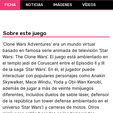
FICHA
NOTICIAS
IMÁGENES
VÍDEOS
CÓMICS
MANGA
Sobre este juego
‘Clone Wars Adventures’ era un mundo virtual
basado en famosa serie animada de televisión ‘Star
Wars: The Clone Wars’. El juego está ambientado en
el templo jedi de Coruscant entre el Episodio II y III
de la saga ‘Star Wars’. En él, el jugador puede
interactuar con populares personajes como Anakin
Skywalker, Mace Windu, Yoda y Obi-Wan Kenobi,
además de jugar a más de veinte minijuegos
diferentes, incluidos duelos de sable láser, defensor
de la república (un tower defense ambientado en el
universo ‘Star Wars’) y carreras de motos. Otros