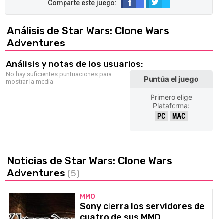
Análisis de Star Wars: Clone Wars
Adventures
Análisis y notas de los usuarios:
No hay suficientes puntuaciones para
Puntúa el juego
mostrar la media
Primero elige
Plataforma:
PC
MAC
Noticias de Star Wars: Clone Wars
Adventures
(5)
MMO
Sony cierra los servidores de
cuatro de sus MMO