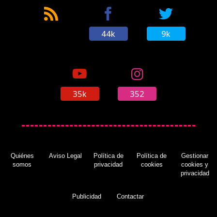
44k
9k
35k
352
Quiénes
Aviso Legal
Política de
Política de
Gestionar
somos
privacidad
cookies
cookies y
privacidad
Publicidad
Contactar