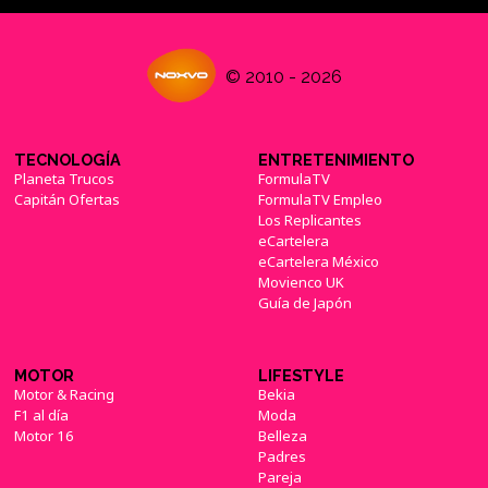
© 2010 - 2026
TECNOLOGÍA
ENTRETENIMIENTO
Planeta Trucos
FormulaTV
Capitán Ofertas
FormulaTV Empleo
Los Replicantes
eCartelera
eCartelera México
Movienco UK
Guía de Japón
MOTOR
LIFESTYLE
Motor & Racing
Bekia
F1 al día
Moda
Motor 16
Belleza
Padres
Pareja