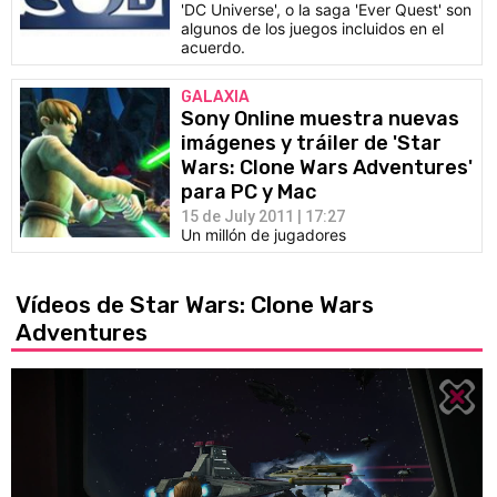
'DC Universe', o la saga 'Ever Quest' son
algunos de los juegos incluidos en el
acuerdo.
GALAXIA
Sony Online muestra nuevas
imágenes y tráiler de 'Star
Wars: Clone Wars Adventures'
para PC y Mac
15 de July 2011 | 17:27
Un millón de jugadores
Vídeos de Star Wars: Clone Wars
Adventures