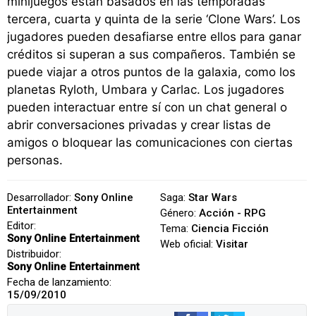
minijuegos están basados en las temporadas
tercera, cuarta y quinta de la serie ‘Clone Wars’. Los
jugadores pueden desafiarse entre ellos para ganar
créditos si superan a sus compañeros. También se
puede viajar a otros puntos de la galaxia, como los
planetas Ryloth, Umbara y Carlac. Los jugadores
pueden interactuar entre sí con un chat general o
abrir conversaciones privadas y crear listas de
amigos o bloquear las comunicaciones con ciertas
personas.
Desarrollador:
Sony Online
Saga:
Star Wars
Entertainment
Género:
Acción - RPG
Editor:
Tema:
Ciencia Ficción
Sony Online Entertainment
Web oficial:
Visitar
Distribuidor:
Sony Online Entertainment
Fecha de lanzamiento:
15/09/2010