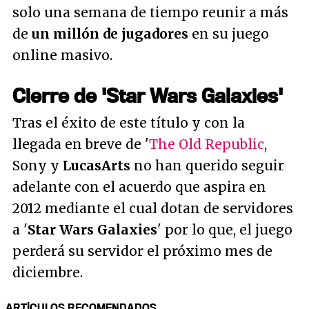
solo una semana de tiempo reunir a más
de
un millón de jugadores
en su juego
online masivo.
Cierre de 'Star Wars Galaxies'
Tras el éxito de este título y con la
llegada en breve de '
The Old Republic
,
Sony y
LucasArts
no han querido seguir
adelante con el acuerdo que aspira en
2012 mediante el cual dotan de servidores
a '
Star Wars Galaxies
' por lo que, el juego
perderá su servidor el próximo mes de
diciembre.
ARTÍCULOS RECOMENDADOS