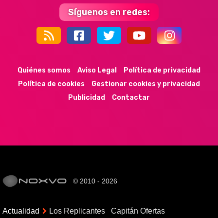
Síguenos en redes:
44k
9k
35k
352
Quiénes somos
Aviso Legal
Política de privacidad
Política de cookies
Gestionar cookies y privacidad
Publicidad
Contactar
© 2010 - 2026
Actualidad
Los Replicantes
Capitán Ofertas