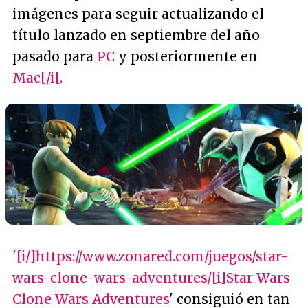
imágenes para seguir actualizando el
título lanzado en septiembre del año
pasado para
PC
y posteriormente en
Mac[/i[.
'[i/]https://www.zonared.com/juegos/star-
wars-clone-wars-adventures/[i]Star Wars
Clone Wars Adventures
' consiguió en tan