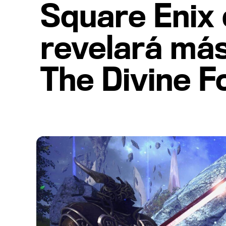
Square Enix 
revelará más
The Divine F