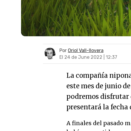
Por
Oriol Vall-llovera
El 24 de June 2022 | 12:37
La compañía nipona
este mes de junio d
podremos disfrutar 
presentará la fecha
A finales del pasado 