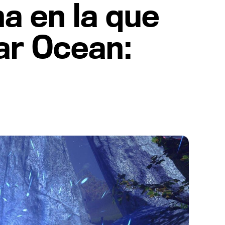
a en la que
tar Ocean: