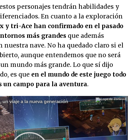
stos personajes tendrán habilidades y
iferenciados. En cuanto a la exploración
x y tri-Ace han confirmado en el pasado
 entornos más grandes
que además
 nuestra nave. No ha quedado claro si el
bierto, aunque entendemos que no será
 un mundo más grande. Lo que sí dijo
do, es que
en el mundo de este juego todo
 es un campo para la aventura
.
, un viaje a la nueva generación