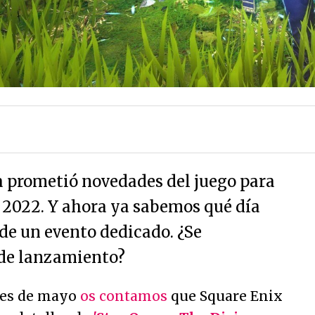
 prometió novedades del juego para
e 2022. Y ahora ya sabemos qué día
de un evento dedicado. ¿Se
 de lanzamiento?
mes de mayo
os contamos
que Square Enix