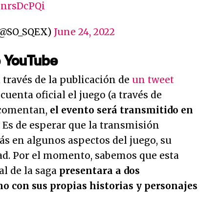
VinrsDcPQi
 (@SO_SQEX)
June 24, 2022
e YouTube
a través de la publicación de
un tweet
 cuenta oficial el juego (a través de
 comentan,
el evento será transmitido en
. Es de esperar que la transmisión
s en algunos aspectos del juego, su
dad. Por el momento, sabemos que esta
al de la saga
presentara a dos
no con sus propias historias y personajes