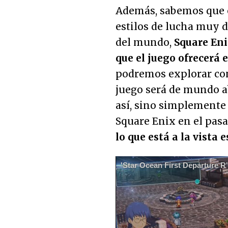
Además, sabemos que e
estilos de lucha muy d
del mundo,
Square Eni
que el juego ofrecerá
podremos explorar con
juego será de mundo a
así, sino simplemente
Square Enix en el pasa
lo que está a la vista
'Star Ocean First Departure R'