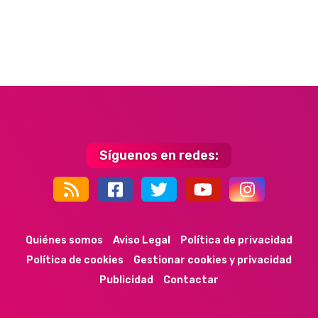
Síguenos en redes:
44k
9k
35k
352
Quiénes somos
Aviso Legal
Política de privacidad
Política de cookies
Gestionar cookies y privacidad
Publicidad
Contactar