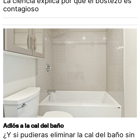
La ciencia explica por qué el bostezo es
contagioso
Adiós a la cal del baño
¿Y si pudieras eliminar la cal del baño sin