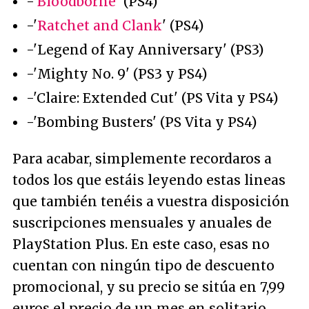
-'
Bloodborne
' (PS4)
-'
Ratchet and Clank
' (PS4)
-'Legend of Kay Anniversary' (PS3)
-'Mighty No. 9' (PS3 y PS4)
-'Claire: Extended Cut' (PS Vita y PS4)
-'Bombing Busters' (PS Vita y PS4)
Para acabar, simplemente recordaros a
todos los que estáis leyendo estas lineas
que también tenéis a vuestra disposición
suscripciones mensuales y anuales de
PlayStation Plus. En este caso, esas no
cuentan con ningún tipo de descuento
promocional, y su precio se sitúa en 7,99
euros el precio de un mes en solitario,