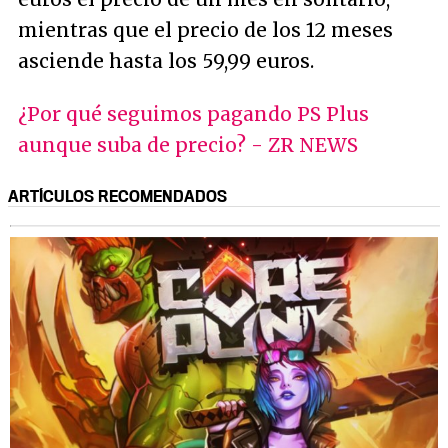
mientras que el precio de los 12 meses
asciende hasta los 59,99 euros.
¿Por qué seguimos pagando PS Plus
aunque suba de precio? - ZR NEWS
ARTÍCULOS RECOMENDADOS