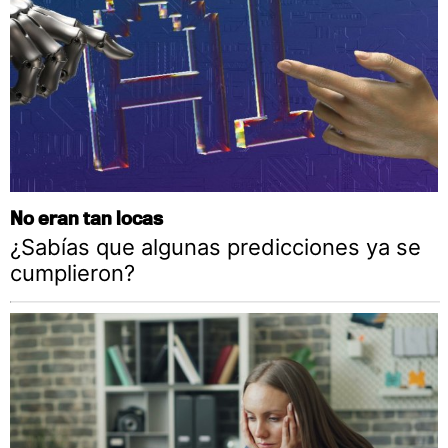
No eran tan locas
¿Sabías que algunas predicciones ya se
cumplieron?