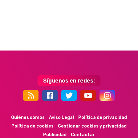
Síguenos en redes:
44k
9k
35k
352
Quiénes somos
Aviso Legal
Política de privacidad
Política de cookies
Gestionar cookies y privacidad
Publicidad
Contactar