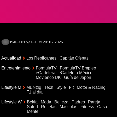
© 2010 - 2026
Actualidad
Los Replicantes
Capitán Ofertas
Entretenimiento
FormulaTV
FormulaTV Empleo
eCartelera
eCartelera México
Movienco UK
Guía de Japón
Lifestyle M
MENzig
Tech
Style
Fit
Motor & Racing
F1 al día
Lifestyle W
Bekia
Moda
Belleza
Padres
Pareja
Salud
Recetas
Mascotas
Fitness
Casa
Mente