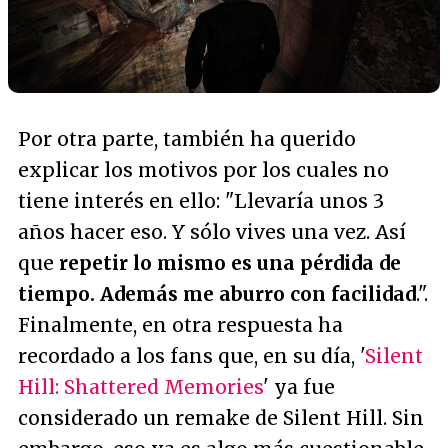
Por otra parte, también ha querido
explicar los motivos por los cuales no
tiene interés en ello:
"Llevaría unos 3
años hacer eso. Y sólo vives una vez. Así
que
repetir lo mismo es una pérdida de
tiempo. Además me aburro con facilidad
."
.
Finalmente, en otra respuesta ha
recordado a los fans que, en su día, '
Silent
Hill: Shattered Memories
' ya fue
considerado un remake de Silent Hill. Sin