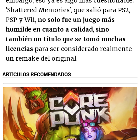
embargo, eso ya es algo más cuestionable.
'Shattered Memories', que salió para PS2,
PSP y Wii,
no solo fue un juego más
humilde en cuanto a calidad, sino
también un título que se tomó muchas
licencias
para ser considerado realmente
un remake del original.
ARTÍCULOS RECOMENDADOS