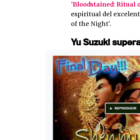
'Bloodstained: Ritual 
espiritual del excele
of the Night'.
Yu Suzuki supera