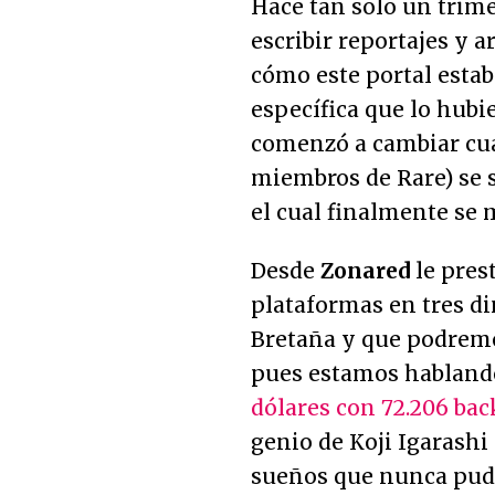
Hace tan solo un trim
escribir reportajes y a
cómo este portal estab
específica que lo hubi
comenzó a cambiar c
miembros de Rare) se s
el cual finalmente se 
Desde
Zonared
le pres
plataformas en tres d
Bretaña y que podremos
pues estamos habland
dólares con 72.206 bac
genio de Koji Igarashi
sueños que nunca pudo