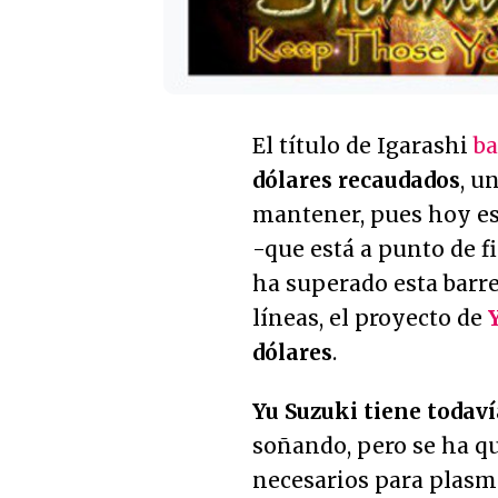
El título de Igarashi
ba
dólares recaudados
, u
mantener, pues hoy es
-que está a punto de f
ha superado esta barre
líneas, el proyecto de
dólares
.
Yu Suzuki tiene todaví
soñando, pero se ha qu
necesarios para plasma