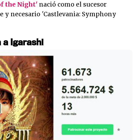
of the Night'
nació como el sucesor
nte y necesario 'Castlevania: Symphony
 a Igarashi