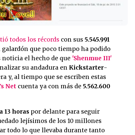
tió todos los récords
con sus
5.545.991
n galardón que poco tiempo ha podido
 noticia el hecho de que
'Shenmue III'
inalizar su andadura en
Kickstarter
-
ra y, al tiempo que se escriben estas
Ys Net
cuenta ya con más de
5.562.600
a 13 horas
por delante para seguir
edado lejísimos de los 10 millones
r todo lo que llevaba durante tanto