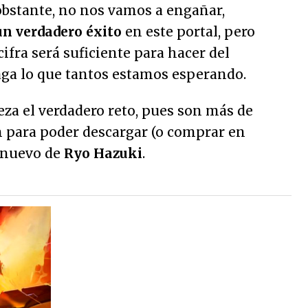
bstante, no nos vamos a engañar,
un verdadero éxito
en este portal, pero
ifra será suficiente para hacer del
saga lo que tantos estamos esperando.
za el verdadero reto, pues son más de
n para poder descargar (o comprar en
o nuevo de
Ryo Hazuki
.