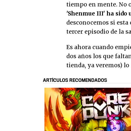
tiempo en mente. No o
'Shenmue III' ha sido 
desconocemos si esta c
tercer episodio de la 
Es ahora cuando empie
dos años los que falta
tienda, ya veremos) l
ARTÍCULOS RECOMENDADOS