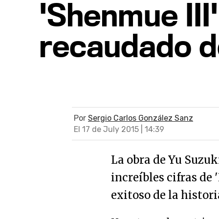
'Shenmue III'
recaudado de
Por
Sergio Carlos González Sanz
El 17 de July 2015 | 14:39
La obra de Yu Suzuk
increíbles cifras de
exitoso de la histori