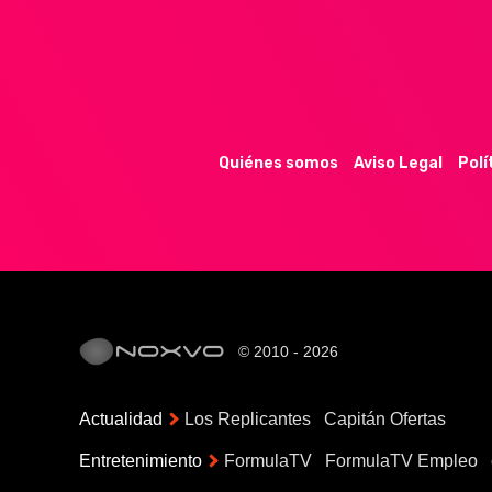
Quiénes somos
Aviso Legal
Polí
© 2010 - 2026
Actualidad
Los Replicantes
Capitán Ofertas
Entretenimiento
FormulaTV
FormulaTV Empleo