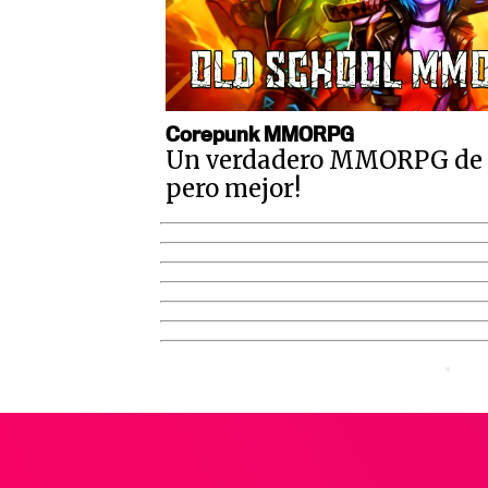
Corepunk MMORPG
Un verdadero MMORPG de la
pero mejor!