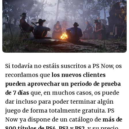
Si todavía no estáis suscritos a PS Now, os
recordamos que
los nuevos clientes
pueden aprovechar un periodo de prueba
de 7 días
que, en muchos casos, os puede
dar incluso para poder terminar algún
juego de forma totalmente gratuita. PS
Now ya dispone de un catálogo de
más de
800 títulos de PS4, PS3 y PS2
, y su precio