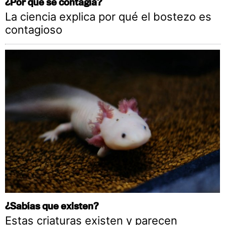
¿Por qué se contagia?
La ciencia explica por qué el bostezo es
contagioso
¿Sabías que existen?
Estas criaturas existen y parecen