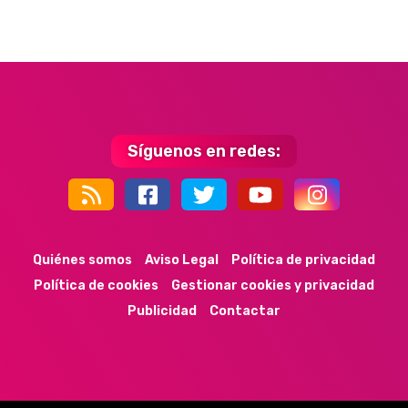
Síguenos en redes:
44k
9k
35k
352
Quiénes somos
Aviso Legal
Política de privacidad
Política de cookies
Gestionar cookies y privacidad
Publicidad
Contactar