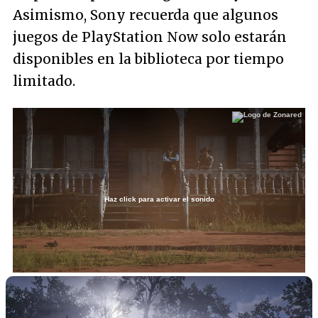
Asimismo, Sony recuerda que algunos
juegos de PlayStation Now solo estarán
disponibles en la biblioteca por tiempo
limitado.
Haz click para activar el sonido
Loaded
:
7.96%
/
Unmute