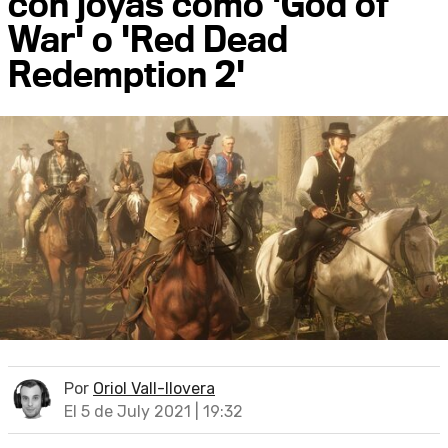
con joyas como 'God of
War' o 'Red Dead
Redemption 2'
Por
Oriol Vall-llovera
El 5 de July 2021 | 19:32