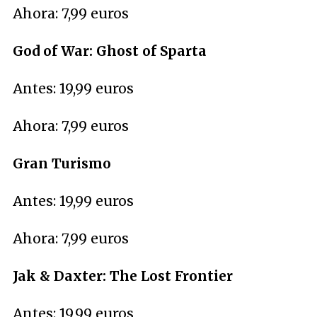
Ahora: 7,99 euros
God of War: Ghost of Sparta
Antes: 19,99 euros
Ahora: 7,99 euros
Gran Turismo
Antes: 19,99 euros
Ahora: 7,99 euros
Jak & Daxter: The Lost Frontier
Antes: 19,99 euros