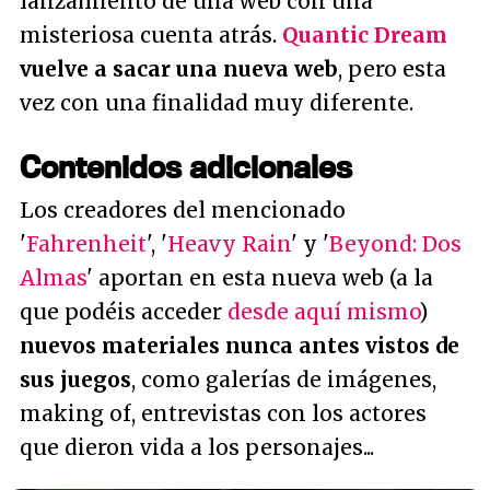
lanzamiento de una web con una
misteriosa cuenta atrás.
Quantic Dream
vuelve a sacar una nueva web
, pero esta
vez con una finalidad muy diferente.
Contenidos adicionales
Los creadores del mencionado
'
Fahrenheit
', '
Heavy Rain
' y '
Beyond: Dos
Almas
' aportan en esta nueva web (a la
que podéis acceder
desde aquí mismo
)
nuevos materiales nunca antes vistos de
sus juegos
, como galerías de imágenes,
making of, entrevistas con los actores
que dieron vida a los personajes...