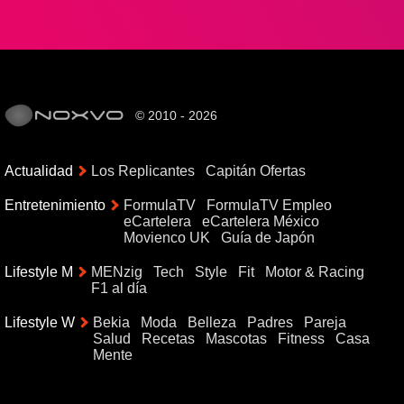
© 2010 - 2026
Actualidad
Los Replicantes
Capitán Ofertas
Entretenimiento
FormulaTV
FormulaTV Empleo
eCartelera
eCartelera México
Movienco UK
Guía de Japón
Lifestyle M
MENzig
Tech
Style
Fit
Motor & Racing
F1 al día
Lifestyle W
Bekia
Moda
Belleza
Padres
Pareja
Salud
Recetas
Mascotas
Fitness
Casa
Mente