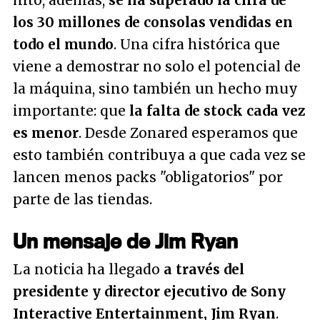
hito, además,
se ha superado la cifra de
los 30 millones de consolas vendidas en
todo el mundo
. Una cifra histórica que
viene a demostrar no solo el potencial de
la máquina, sino también un hecho muy
importante: que
la falta de stock cada vez
es menor
. Desde Zonared esperamos que
esto también contribuya a que cada vez se
lancen menos packs "obligatorios" por
parte de las tiendas.
Un mensaje de Jim Ryan
La noticia ha llegado
a través del
presidente y director ejecutivo de Sony
Interactive Entertainment, Jim Ryan
.