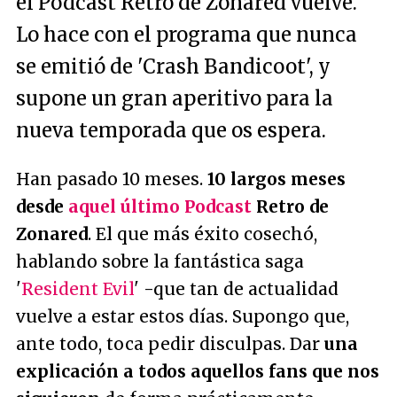
el Podcast Retro de Zonared vuelve.
Lo hace con el programa que nunca
se emitió de 'Crash Bandicoot', y
supone un gran aperitivo para la
nueva temporada que os espera.
Han pasado 10 meses.
10 largos meses
desde
aquel último Podcast
Retro de
Zonared
. El que más éxito cosechó,
hablando sobre la fantástica saga
'
Resident Evil
' -que tan de actualidad
vuelve a estar estos días. Supongo que,
ante todo, toca pedir disculpas. Dar
una
explicación a todos aquellos fans que nos