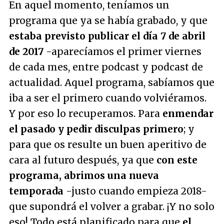
En aquel momento, teníamos un
programa que ya se había grabado, y que
estaba previsto publicar el día 7 de abril
de 2017
-aparecíamos el primer viernes
de cada mes, entre podcast y podcast de
actualidad. Aquel programa, sabíamos que
iba a ser el primero cuando volviéramos.
Y por eso lo recuperamos. Para
enmendar
el pasado y pedir disculpas primero
; y
para que os resulte un buen aperitivo de
cara al futuro después, ya que
con este
programa, abrimos una nueva
temporada
-justo cuando empieza 2018-
que supondrá el volver a grabar. ¡Y no solo
eso! Todo está planificado para que
el