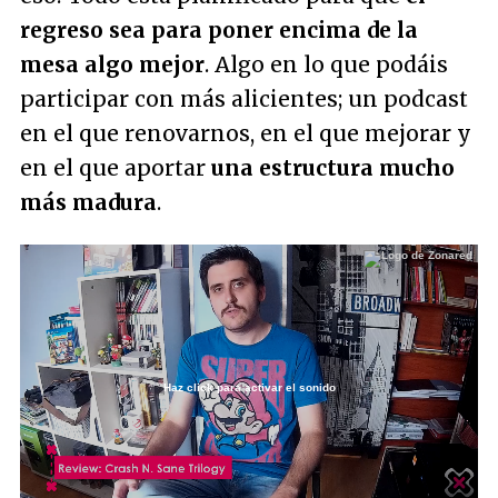
regreso sea para poner encima de la
mesa algo mejor
. Algo en lo que podáis
participar con más alicientes; un podcast
en el que renovarnos, en el que mejorar y
en el que aportar
una estructura mucho
más madura
.
Haz click para activar el sonido
Loaded
:
6.64%
/
Unmute