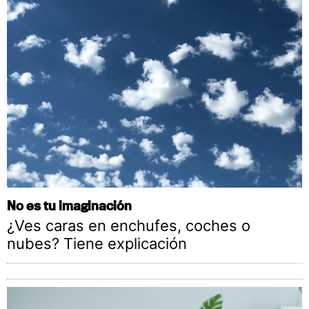
No es tu imaginación
¿Ves caras en enchufes, coches o
nubes? Tiene explicación