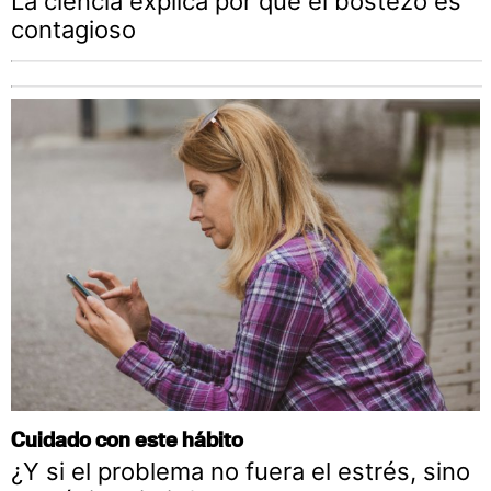
La ciencia explica por qué el bostezo es
contagioso
Cuidado con este hábito
¿Y si el problema no fuera el estrés, sino